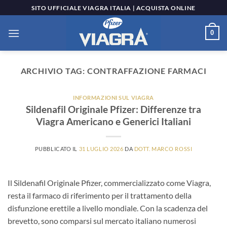
Salta
SITO UFFICIALE VIAGRA ITALIA | ACQUISTA ONLINE
ai
contenuti
0
ARCHIVIO TAG:
CONTRAFFAZIONE FARMACI
INFORMAZIONI SUL VIAGRA
Sildenafil Originale Pfizer: Differenze tra
Viagra Americano e Generici Italiani
PUBBLICATO IL
31 LUGLIO 2026
DA
DOTT. MARCO ROSSI
Il Sildenafil Originale Pfizer, commercializzato come Viagra,
resta il farmaco di riferimento per il trattamento della
disfunzione erettile a livello mondiale. Con la scadenza del
brevetto, sono comparsi sul mercato italiano numerosi