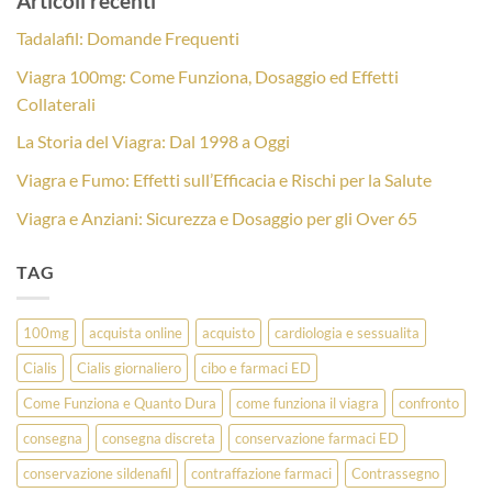
Articoli recenti
Tadalafil: Domande Frequenti
Viagra 100mg: Come Funziona, Dosaggio ed Effetti
Collaterali
La Storia del Viagra: Dal 1998 a Oggi
Viagra e Fumo: Effetti sull’Efficacia e Rischi per la Salute
Viagra e Anziani: Sicurezza e Dosaggio per gli Over 65
TAG
100mg
acquista online
acquisto
cardiologia e sessualita
Cialis
Cialis giornaliero
cibo e farmaci ED
Come Funziona e Quanto Dura
come funziona il viagra
confronto
consegna
consegna discreta
conservazione farmaci ED
conservazione sildenafil
contraffazione farmaci
Contrassegno