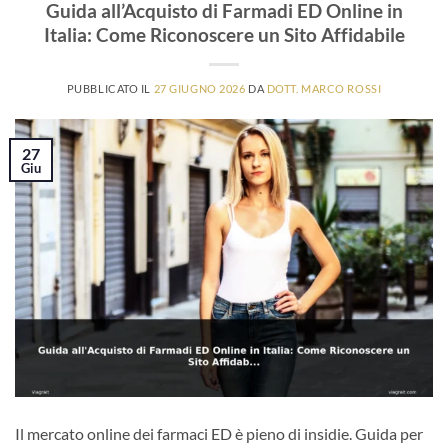
Guida all’Acquisto di Farmadi ED Online in
Italia: Come Riconoscere un Sito Affidabile
PUBBLICATO IL
27 GIUGNO 2026
DA
DOTT. MARCO ROSSI
27
Giu
Il mercato online dei farmaci ED è pieno di insidie. Guida per