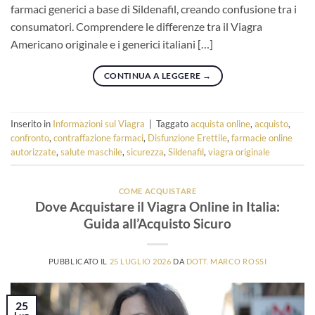
farmaci generici a base di Sildenafil, creando confusione tra i
consumatori. Comprendere le differenze tra il Viagra
Americano originale e i generici italiani […]
CONTINUA A LEGGERE
→
Inserito in
Informazioni sul Viagra
|
Taggato
acquista online
,
acquisto
,
confronto
,
contraffazione farmaci
,
Disfunzione Erettile
,
farmacie online
autorizzate
,
salute maschile
,
sicurezza
,
Sildenafil
,
viagra originale
COME ACQUISTARE
Dove Acquistare il Viagra Online in Italia:
Guida all’Acquisto Sicuro
PUBBLICATO IL
25 LUGLIO 2026
DA
DOTT. MARCO ROSSI
25