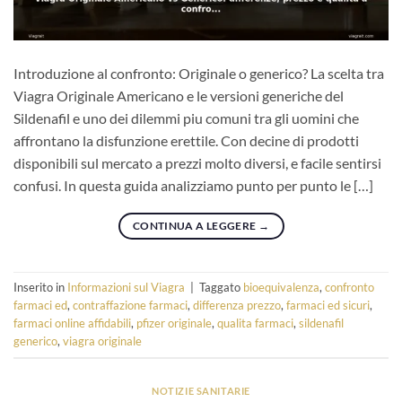
Introduzione al confronto: Originale o generico? La scelta tra
Viagra Originale Americano e le versioni generiche del
Sildenafil e uno dei dilemmi piu comuni tra gli uomini che
affrontano la disfunzione erettile. Con decine di prodotti
disponibili sul mercato a prezzi molto diversi, e facile sentirsi
confusi. In questa guida analizziamo punto per punto le […]
CONTINUA A LEGGERE
→
Inserito in
Informazioni sul Viagra
|
Taggato
bioequivalenza
,
confronto
farmaci ed
,
contraffazione farmaci
,
differenza prezzo
,
farmaci ed sicuri
,
farmaci online affidabili
,
pfizer originale
,
qualita farmaci
,
sildenafil
generico
,
viagra originale
NOTIZIE SANITARIE