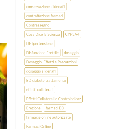
conservazione sildenafil
contraffazione farmaci
Contrassegno
Cosa Dice la Scienza
CYP3A4
DE ipertensione
Disfunzione Erettile
dosaggio
Dosaggio, Effetti e Precauzioni
dosaggio sildenafil
ED diabete trattamento
effetti collaterali
Effetti Collaterali e Controindicaz
Erezione
farmaci ED
farmacie online autorizzate
Farmaci Online