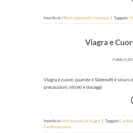
Inserito in
Effetti collaterali e sicurezza
|
Taggato
C
Viagra e Cuor
PUBBLICATO
Viagra e cuore: quando il Sildenafil è sicuro
precauzioni, nitrati e dosaggi.
Inserito in
Informazioni sul Viagra
|
Taggato
Cardiol
Cardiovascolare