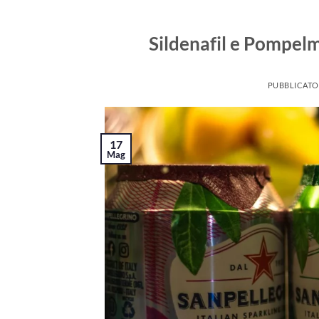
Sildenafil e Pompelm
PUBBLICATO
17
Mag