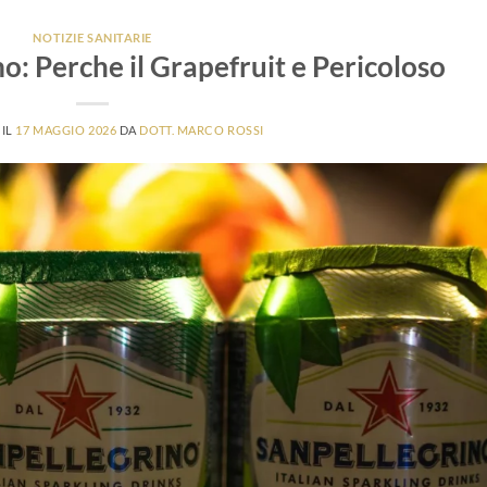
NOTIZIE SANITARIE
o: Perche il Grapefruit e Pericoloso
 IL
17 MAGGIO 2026
DA
DOTT. MARCO ROSSI