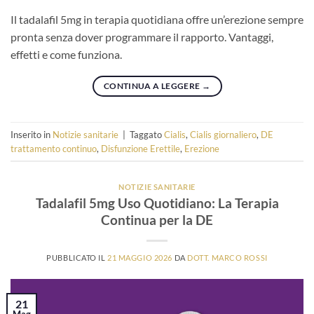
Il tadalafil 5mg in terapia quotidiana offre un’erezione sempre
pronta senza dover programmare il rapporto. Vantaggi,
effetti e come funziona.
CONTINUA A LEGGERE
→
Inserito in
Notizie sanitarie
|
Taggato
Cialis
,
Cialis giornaliero
,
DE
trattamento continuo
,
Disfunzione Erettile
,
Erezione
NOTIZIE SANITARIE
Tadalafil 5mg Uso Quotidiano: La Terapia
Continua per la DE
PUBBLICATO IL
21 MAGGIO 2026
DA
DOTT. MARCO ROSSI
21
Mag