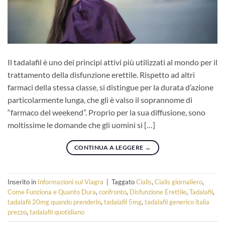
Il tadalafil è uno dei principi attivi più utilizzati al mondo per il
trattamento della disfunzione erettile. Rispetto ad altri
farmaci della stessa classe, si distingue per la durata d’azione
particolarmente lunga, che gli è valso il soprannome di
“farmaco del weekend”. Proprio per la sua diffusione, sono
moltissime le domande che gli uomini si […]
CONTINUA A LEGGERE
→
Inserito in
Informazioni sul Viagra
|
Taggato
Cialis
,
Cialis giornaliero
,
Come Funziona e Quanto Dura
,
confronto
,
Disfunzione Erettile
,
Tadalafil
,
tadalafil 20mg quando prenderlo
,
tadalafil 5mg
,
tadalafil generico italia
prezzo
,
tadalafil quotidiano