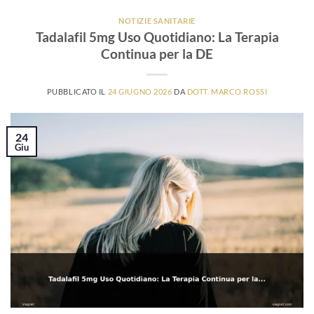
NOTIZIE SANITARIE
Tadalafil 5mg Uso Quotidiano: La Terapia
Continua per la DE
PUBBLICATO IL
24 GIUGNO 2026
DA
DOTT. MARCO ROSSI
24
Giu