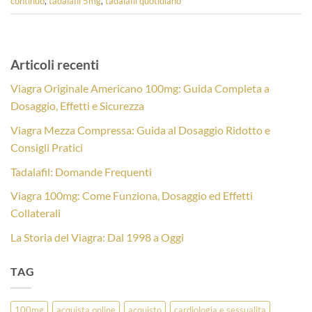
continuo
,
tadalafil 5mg
,
tadalafil quotidiano
Articoli recenti
Viagra Originale Americano 100mg: Guida Completa a
Dosaggio, Effetti e Sicurezza
Viagra Mezza Compressa: Guida al Dosaggio Ridotto e
Consigli Pratici
Tadalafil: Domande Frequenti
Viagra 100mg: Come Funziona, Dosaggio ed Effetti
Collaterali
La Storia del Viagra: Dal 1998 a Oggi
TAG
100mg
acquista online
acquisto
cardiologia e sessualita