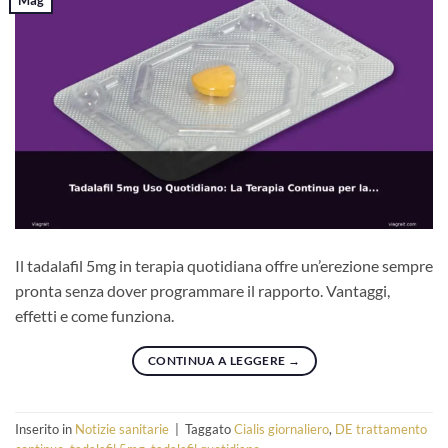
Il tadalafil 5mg in terapia quotidiana offre un’erezione sempre
pronta senza dover programmare il rapporto. Vantaggi,
effetti e come funziona.
CONTINUA A LEGGERE
→
Inserito in
Notizie sanitarie
|
Taggato
Cialis giornaliero
,
DE trattamento