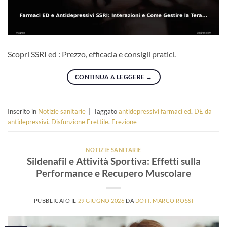
Scopri SSRI ed : Prezzo, efficacia e consigli pratici.
CONTINUA A LEGGERE
→
Inserito in
Notizie sanitarie
|
Taggato
antidepressivi farmaci ed
,
DE da
antidepressivi
,
Disfunzione Erettile
,
Erezione
NOTIZIE SANITARIE
Sildenafil e Attività Sportiva: Effetti sulla
Performance e Recupero Muscolare
PUBBLICATO IL
29 GIUGNO 2026
DA
DOTT. MARCO ROSSI