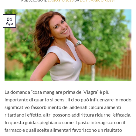
PUBBLICATO IL
1 AGOSTO 2026
DA
DOTT. MARCO ROSSI
01
Ago
La domanda “cosa mangiare prima del Viagra” è più
importante di quanto si pensi. Il cibo può influenzare in modo
significativo l’assorbimento del Sildenafil: alcuni alimenti
ritardano l’effetto, altri possono addirittura ridurne l’efficacia.
In questa guida spieghiamo come il pasto interagisce con il
farmaco e quali scelte alimentari favoriscono un risultato