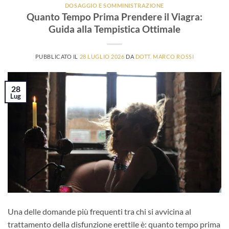
DOSAGGIO E SOMMINISTRAZIONE
Quanto Tempo Prima Prendere il Viagra:
Guida alla Tempistica Ottimale
PUBBLICATO IL
28 LUGLIO 2026
DA
DOTT. MARCO ROSSI
28
Lug
Una delle domande più frequenti tra chi si avvicina al
trattamento della disfunzione erettile è: quanto tempo prima