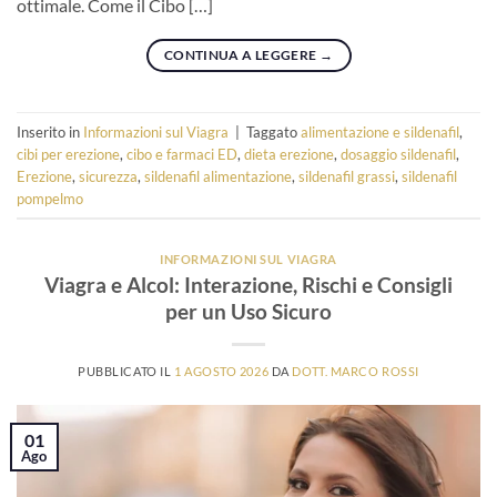
ottimale. Come il Cibo […]
CONTINUA A LEGGERE
→
Inserito in
Informazioni sul Viagra
|
Taggato
alimentazione e sildenafil
,
cibi per erezione
,
cibo e farmaci ED
,
dieta erezione
,
dosaggio sildenafil
,
Erezione
,
sicurezza
,
sildenafil alimentazione
,
sildenafil grassi
,
sildenafil
pompelmo
INFORMAZIONI SUL VIAGRA
Viagra e Alcol: Interazione, Rischi e Consigli
per un Uso Sicuro
PUBBLICATO IL
1 AGOSTO 2026
DA
DOTT. MARCO ROSSI
01
Ago