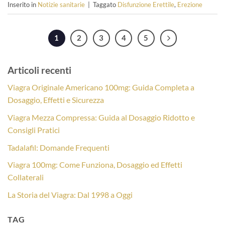
Inserito in
Notizie sanitarie
|
Taggato
Disfunzione Erettile
,
Erezione
1
2
3
4
5
Articoli recenti
Viagra Originale Americano 100mg: Guida Completa a
Dosaggio, Effetti e Sicurezza
Viagra Mezza Compressa: Guida al Dosaggio Ridotto e
Consigli Pratici
Tadalafil: Domande Frequenti
Viagra 100mg: Come Funziona, Dosaggio ed Effetti
Collaterali
La Storia del Viagra: Dal 1998 a Oggi
TAG