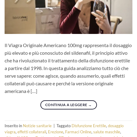
Il Viagra Originale Americano 100mg rappresenta il dosaggio
più elevato e più conosciuto del sildenafil, il principio attivo
che ha rivoluzionato il trattamento della disfunzione erettile
a partire dal 1998. In questa guida analizziamo tutto ciò che
serve sapere: come agisce, quando assumerlo, quali effetti
collaterali può causare e perché la versione originale
americana è […]
CONTINUA A LEGGERE
→
Inserito in
Notizie sanitarie
|
Taggato
Disfunzione Erettile
,
dosaggio
viagra
,
effetti collaterali
,
Erezione
,
Farmaci Online
,
salute maschile
,