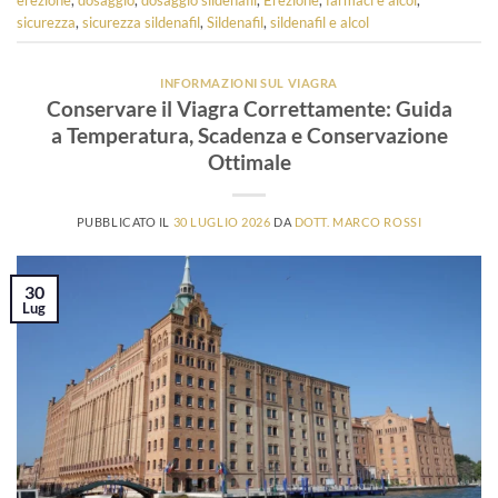
sicurezza
,
sicurezza sildenafil
,
Sildenafil
,
sildenafil e alcol
INFORMAZIONI SUL VIAGRA
Conservare il Viagra Correttamente: Guida
a Temperatura, Scadenza e Conservazione
Ottimale
PUBBLICATO IL
30 LUGLIO 2026
DA
DOTT. MARCO ROSSI
30
Lug