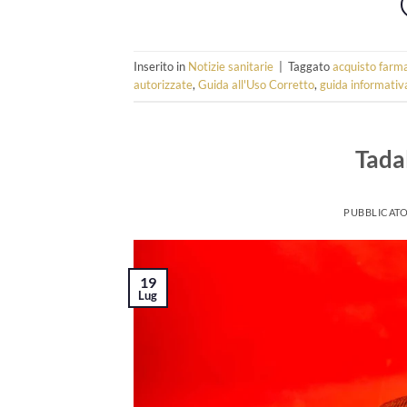
Inserito in
Notizie sanitarie
|
Taggato
acquisto farma
autorizzate
,
Guida all'Uso Corretto
,
guida informativ
Tadal
PUBBLICATO
19
Lug