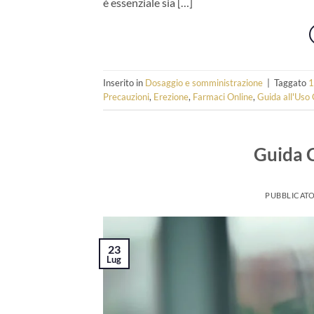
è essenziale sia […]
Inserito in
Dosaggio e somministrazione
|
Taggato
Precauzioni
,
Erezione
,
Farmaci Online
,
Guida all'Uso
Guida C
PUBBLICATO
23
Lug