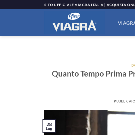
Salta
SITO UFFICIALE VIAGRA ITALIA | ACQUISTA ON
ai
contenuti
VIAGRA
D
Quanto Tempo Prima Pre
PUBBLICATO
28
Lug