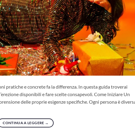
ni pratiche e concrete fa la differenza. In questa guida troverai
r l’erezione disponibili e fare scelte consapevoli. Come Iniziare Un
prensione delle proprie esigenze specifiche. Ogni persona è diversa
CONTINUA A LEGGERE
→