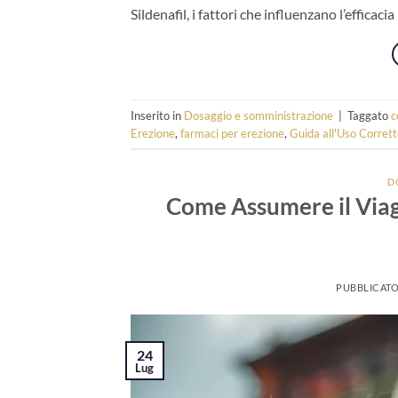
Sildenafil, i fattori che influenzano l’efficacia
Inserito in
Dosaggio e somministrazione
|
Taggato
c
Erezione
,
farmaci per erezione
,
Guida all'Uso Corret
D
Come Assumere il Viag
PUBBLICATO
24
Lug