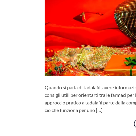
Quando si parla di tadalafil, avere informazio
consigli utili per orientarti tra le farmaci pe
approccio pratico a tadalafil parte dalla com
ciò che funziona per uno […]