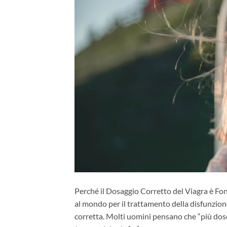
Perché il Dosaggio Corretto del Viagra è Fond
al mondo per il trattamento della disfunzione
corretta. Molti uomini pensano che “più dose 