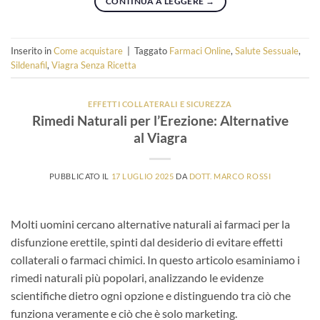
CONTINUA A LEGGERE
→
Inserito in
Come acquistare
|
Taggato
Farmaci Online
,
Salute Sessuale
,
Sildenafil
,
Viagra Senza Ricetta
EFFETTI COLLATERALI E SICUREZZA
Rimedi Naturali per l’Erezione: Alternative
al Viagra
PUBBLICATO IL
17 LUGLIO 2025
DA
DOTT. MARCO ROSSI
Molti uomini cercano alternative naturali ai farmaci per la
disfunzione erettile, spinti dal desiderio di evitare effetti
collaterali o farmaci chimici. In questo articolo esaminiamo i
rimedi naturali più popolari, analizzando le evidenze
scientifiche dietro ogni opzione e distinguendo tra ciò che
funziona veramente e ciò che è solo marketing.