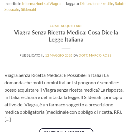
Inserito in
Informazioni sul Viagra
|
Taggato
Disfunzione Erettile
,
Salute
Sessuale
,
Sildenafil
COME ACQUISTARE
Viagra Senza Ricetta Medica: Cosa Dice la
Legge Italiana
PUBBLICATO IL
12 MAGGIO 2026
DA
DOTT. MARCO ROSSI
Viagra Senza Ricetta Medica: È Possibile in Italia? La
domanda che molti uomini italiani si pongono è semplice:
posso acquistare il Viagra senza ricetta medica? La risposta,
in Italia, è chiara e definita dalla legge. Il Sildenafil, principio
attivo del Viagra, è un farmaco soggetto a prescrizione
medica obbligatoria (medicinale con obbligo di ricetta, RR).
[…]