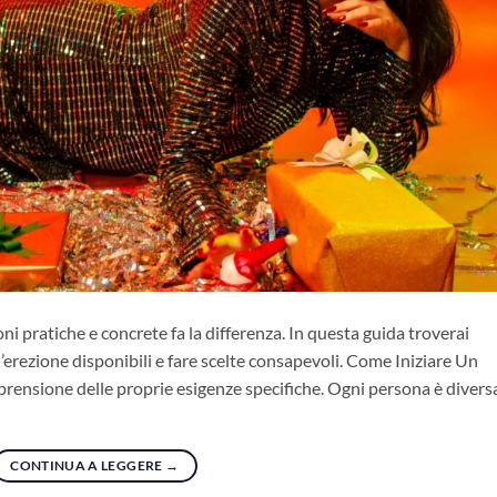
ni pratiche e concrete fa la differenza. In questa guida troverai
r l’erezione disponibili e fare scelte consapevoli. Come Iniziare Un
prensione delle proprie esigenze specifiche. Ogni persona è diversa
CONTINUA A LEGGERE
→