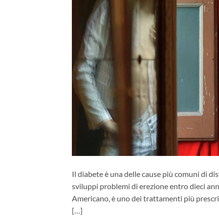
Il diabete è una delle cause più comuni di dis
sviluppi problemi di erezione entro dieci anni 
Americano, è uno dei trattamenti più prescrit
[…]