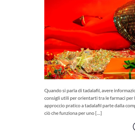
Quando si parla di tadalafil, avere informazio
consigli utili per orientarti tra le farmaci pe
approccio pratico a tadalafil parte dalla com
ciò che funziona per uno […]