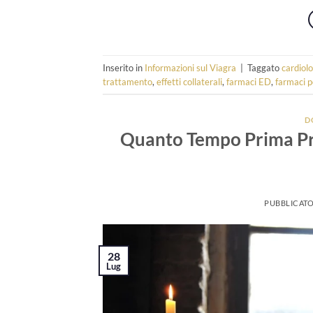
Inserito in
Informazioni sul Viagra
|
Taggato
cardiolo
trattamento
,
effetti collaterali
,
farmaci ED
,
farmaci p
D
Quanto Tempo Prima Pre
PUBBLICATO
28
Lug