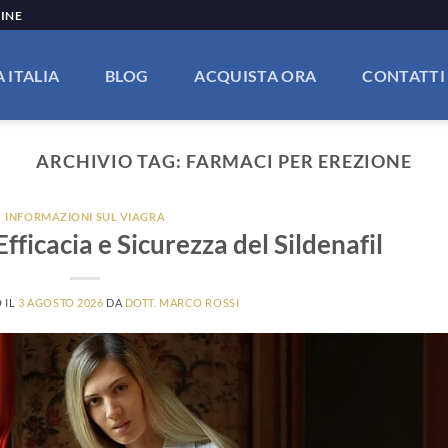
LINE
 ITALIA
BLOG
ACQUISTA ORA
CONTATTI
ARCHIVIO TAG:
FARMACI PER EREZIONE
INFORMAZIONI SUL VIAGRA
fficacia e Sicurezza del Sildenafil
 IL
3 AGOSTO 2026
DA
DOTT. MARCO ROSSI