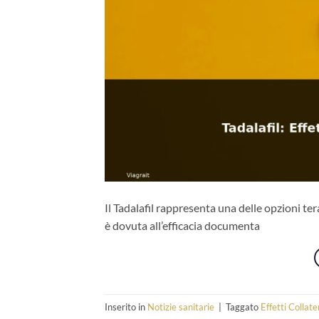
Il Tadalafil rappresenta una delle opzioni ter
è dovuta all’efficacia documenta
Inserito in
Notizie sanitarie
|
Taggato
Effetti Collate