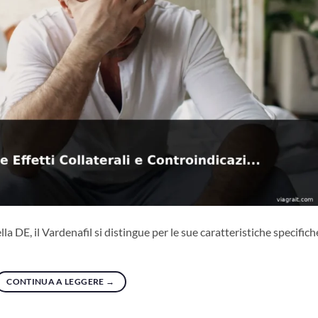
lla DE, il Vardenafil si distingue per le sue caratteristiche specifich
CONTINUA A LEGGERE
→