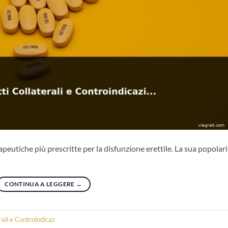
apeutiche più prescritte per la disfunzione erettile. La sua popolari
CONTINUA A LEGGERE
→
rali e Controindicaz