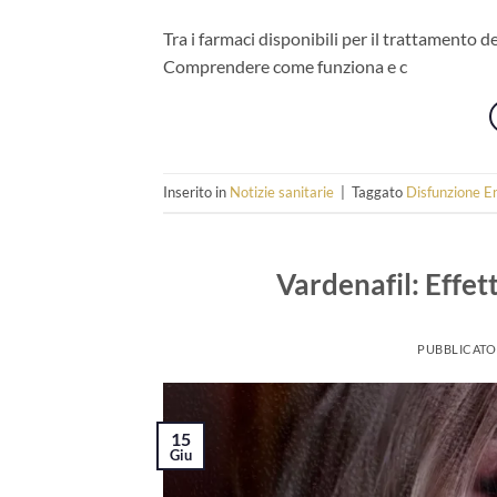
Tra i farmaci disponibili per il trattamento del
Comprendere come funziona e c
Inserito in
Notizie sanitarie
|
Taggato
Disfunzione Er
Vardenafil: Effet
PUBBLICATO
15
Giu