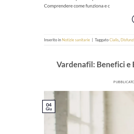
Comprendere come funziona e c
Inserito in
Notizie sanitarie
|
Taggato
Cialis
,
Disfunz
Vardenafil: Benefici e 
PUBBLICATO
04
Giu