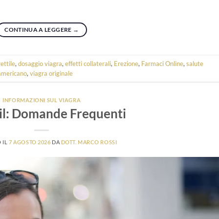
CONTINUA A LEGGERE
→
ettile
,
dosaggio viagra
,
effetti collaterali
,
Erezione
,
Farmaci Online
,
salute
americano
,
viagra originale
INFORMAZIONI SUL VIAGRA
il: Domande Frequenti
 IL
7 AGOSTO 2026
DA
DOTT. MARCO ROSSI