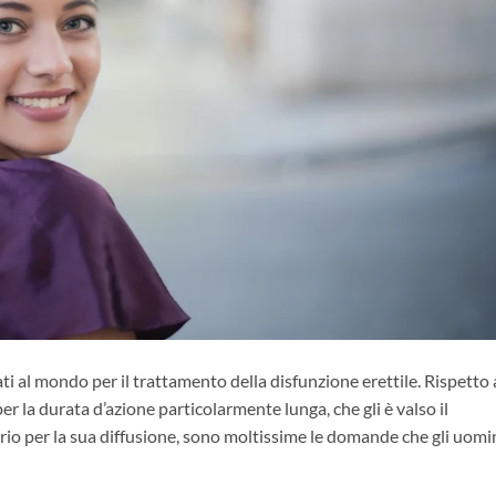
izzati al mondo per il trattamento della disfunzione erettile. Rispetto
 per la durata d’azione particolarmente lunga, che gli è valso il
o per la sua diffusione, sono moltissime le domande che gli uomin