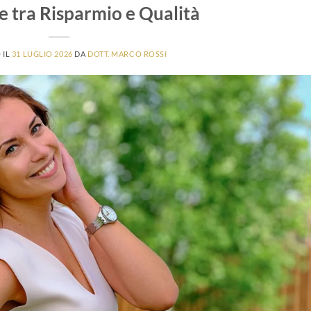
 tra Risparmio e Qualità
 IL
31 LUGLIO 2026
DA
DOTT. MARCO ROSSI