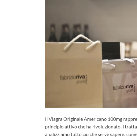
Il Viagra Originale Americano 100mg rappresen
principio attivo che ha rivoluzionato il trat
analizziamo tutto ciò che serve sapere: come 