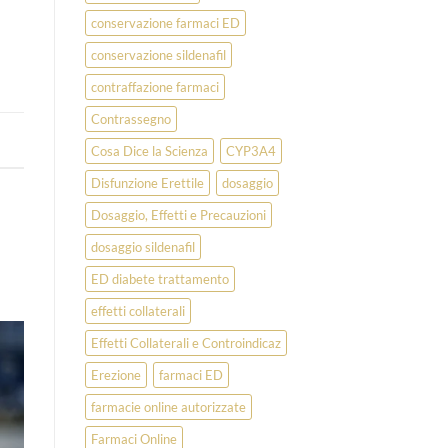
conservazione farmaci ED
conservazione sildenafil
contraffazione farmaci
Contrassegno
Cosa Dice la Scienza
CYP3A4
Disfunzione Erettile
dosaggio
Dosaggio, Effetti e Precauzioni
dosaggio sildenafil
ED diabete trattamento
effetti collaterali
Effetti Collaterali e Controindicaz
Erezione
farmaci ED
farmacie online autorizzate
Farmaci Online