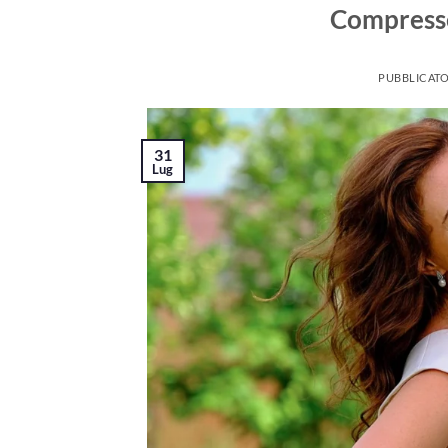
Compresse
PUBBLICATO
31
Lug