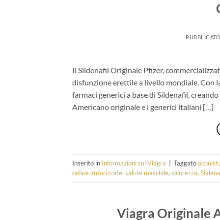
PUBBLICATO
Il Sildenafil Originale Pfizer, commercializza
disfunzione erettile a livello mondiale. Con
farmaci generici a base di Sildenafil, creand
Americano originale e i generici italiani […]
Inserito in
Informazioni sul Viagra
|
Taggato
acquist
online autorizzate
,
salute maschile
,
sicurezza
,
Sildena
Viagra Originale 