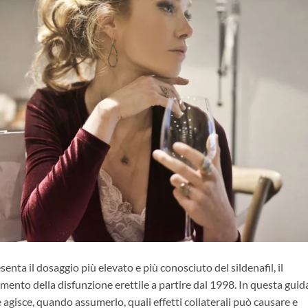
ta il dosaggio più elevato e più conosciuto del sildenafil, il
tamento della disfunzione erettile a partire dal 1998. In questa guid
agisce, quando assumerlo, quali effetti collaterali può causare e