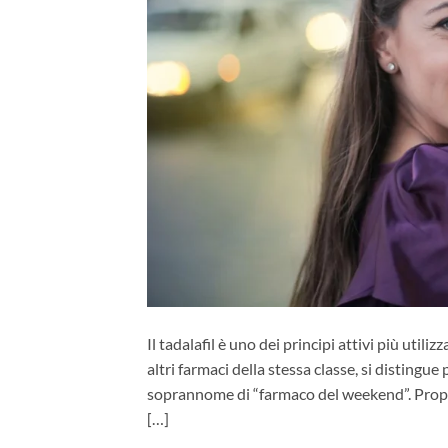
Il tadalafil è uno dei principi attivi più util
altri farmaci della stessa classe, si distingue
soprannome di “farmaco del weekend”. Propri
[…]