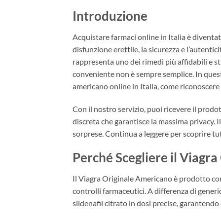
Introduzione
Acquistare farmaci online in Italia è divent
disfunzione erettile, la sicurezza e l’autent
rappresenta uno dei rimedi più affidabili e s
conveniente non è sempre semplice. In quest
americano online in Italia, come riconoscere
Con il nostro servizio, puoi ricevere il prod
discreta che garantisce la massima privacy. 
sorprese. Continua a leggere per scoprire tut
Perché Scegliere il Viagr
Il Viagra Originale Americano è prodotto con 
controlli farmaceutici. A differenza di generi
sildenafil citrato in dosi precise, garantendo 