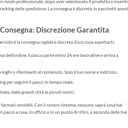
 in modo professionale: dopo aver selezionato il prodotto e inserito
 tracking della spedizione. La consegna è discreta, in pacchetti anon
 Consegna: Discrezione Garantita
ervizio è la consegna rapida e discreta. Ecco cosa aspettarti:
 dell’ordine, il pacco parte entro 24 ore lavorative e arriva a
 loghi o riferimenti al contenuto. Solo il tuo nome e indirizzo.
ing per seguire il pacco in tempo reale.
alia, dalle grandi città ai piccoli centri.
a farmaci sensibili. Con il nostro sistema, nessuno saprà cosa hai
 pacco a casa, in ufficio o in un punto di ritiro, a seconda delle tue