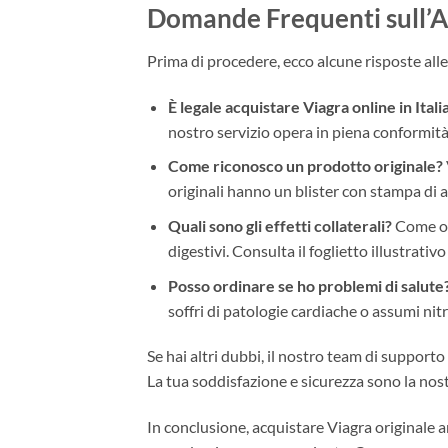
Domande Frequenti sull’A
Prima di procedere, ecco alcune risposte al
È legale acquistare Viagra online in Itali
nostro servizio opera in piena conformità
Come riconosco un prodotto originale?
originali hanno un blister con stampa di a
Quali sono gli effetti collaterali?
Come ogn
digestivi. Consulta il foglietto illustrativ
Posso ordinare se ho problemi di salute
soffri di patologie cardiache o assumi nitr
Se hai altri dubbi, il nostro team di support
La tua soddisfazione e sicurezza sono la nost
In conclusione, acquistare Viagra originale 