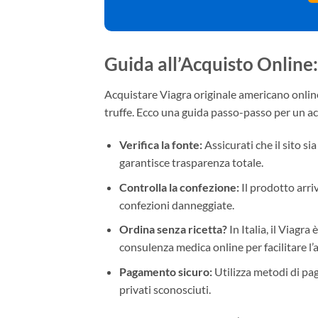
Guida all’Acquisto Online: 
Acquistare Viagra originale americano online
truffe. Ecco una guida passo-passo per un ac
Verifica la fonte:
Assicurati che il sito sia
garantisce trasparenza totale.
Controlla la confezione:
Il prodotto arriv
confezioni danneggiate.
Ordina senza ricetta?
In Italia, il Viagra
consulenza medica online per facilitare l’
Pagamento sicuro:
Utilizza metodi di pag
privati sconosciuti.