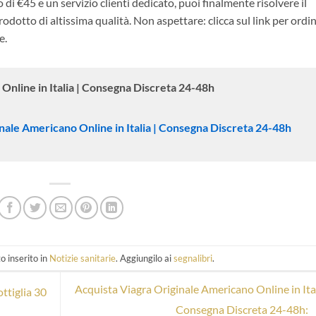
i €45 e un servizio clienti dedicato, puoi finalmente risolvere il
odotto di altissima qualità. Non aspettare: clicca sul link per ordi
e.
Online in Italia | Consegna Discreta 24-48h
inale Americano Online in Italia | Consegna Discreta 24-48h
o inserito in
Notizie sanitarie
. Aggiungilo ai
segnalibri
.
Acquista Viagra Originale Americano Online in Ital
ttiglia 30
Consegna Discreta 24-48h: