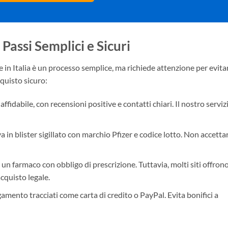
Passi Semplici e Sicuri
 in Italia è un processo semplice, ma richiede attenzione per evita
quisto sicuro:
 affidabile, con recensioni positive e contatti chiari. Il nostro serviz
a in blister sigillato con marchio Pfizer e codice lotto. Non accetta
 è un farmaco con obbligo di prescrizione. Tuttavia, molti siti offron
acquisto legale.
amento tracciati come carta di credito o PayPal. Evita bonifici a