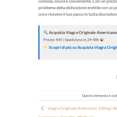
comoda, sicura e conveniente. Con un prezzo d
problema della disfunzione erettile con un pr
ora e ricevere il tuo pacco in tutta discrezion
Acquista Viagra Originale Americano 
Prezzo: €45 | Spedizione in 24-48h
Scopri di più su Acquista Viagra Orig
Questo elemento è stat
Viagra Originale Americano 100mg | Bo
Compresse: Benefici, effetti col