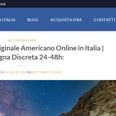
LINE
 ITALIA
BLOG
ACQUISTA ORA
CONTATTI
NOTIZIE SANITARIE
ginale Americano Online in Italia |
gna Discreta 24-48h:
O IL
9 LUGLIO 2026
DA
DOTT. MARCO ROSSI