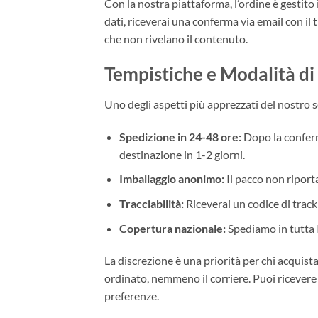
Con la nostra piattaforma, l’ordine è gestito
dati, riceverai una conferma via email con il
che non rivelano il contenuto.
Tempistiche e Modalità di
Uno degli aspetti più apprezzati del nostro s
Spedizione in 24-48 ore:
Dopo la conferma
destinazione in 1-2 giorni.
Imballaggio anonimo:
Il pacco non riporta
Tracciabilità:
Riceverai un codice di track
Copertura nazionale:
Spediamo in tutta It
La discrezione è una priorità per chi acquist
ordinato, nemmeno il corriere. Puoi ricevere il
preferenze.