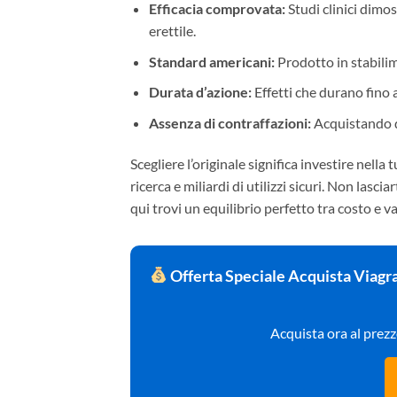
Efficacia comprovata:
Studi clinici dimos
erettile.
Standard americani:
Prodotto in stabilim
Durata d’azione:
Effetti che durano fino
Assenza di contraffazioni:
Acquistando da 
Scegliere l’originale significa investire nell
ricerca e miliardi di utilizzi sicuri. Non las
qui trovi un equilibrio perfetto tra costo e va
Offerta Speciale Acquista Viagra
Acquista ora al prezz