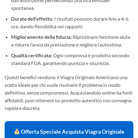
dall’assunzione, permettendo una vita sessuale
spontanea.
Durata dell’effetto:
I risultati possono durare fino a 4-6
ore, dando flessibilità nei rapporti.
Miglioramento della fiducia:
Ripristinare l’erezione aiuta
a ridurre l’ansia da prestazione e migliora l’autostima.
Qualità certificata:
Ogni compressa è prodotta secondo
standard FDA, garantendo purezza e sicurezza.
Questi benefici rendono il Viagra Originale Americano una
scelta ideale per chi vuole risolvere il problema in modo
definitivo, senza compromessi. Acquistandolo online da fonti
affidabili, puoi ottenere un prodotto autentico con consegna
rapida e discreta.
Offerta Speciale Acquista Viagra Originale