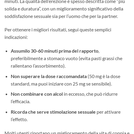
minuti. La qualità dell’erezione è spesso descritta come “più
solida e duratura”, con un miglioramento significativo della
soddisfazione sessuale sia per l’uomo che per la partner.
Per ottenere i migliori risultati, segui queste semplici
indicazioni:
Assumilo 30-60 minuti prima del rapporto
,
preferibilmente a stomaco vuoto (evita pasti grassi che
rallentano l’assorbimento).
Non superare la dose raccomandata
(50 mg è la dose
standard, ma puoi iniziare con 25 mg se sensibile).
Non combinare con alcol
in eccesso, che può ridurre
l’efficacia.
Ricorda che serve stimolazione sessuale
per attivare
l’effetto.
Molti utenti riportano un miglioramento della vita di coppia e