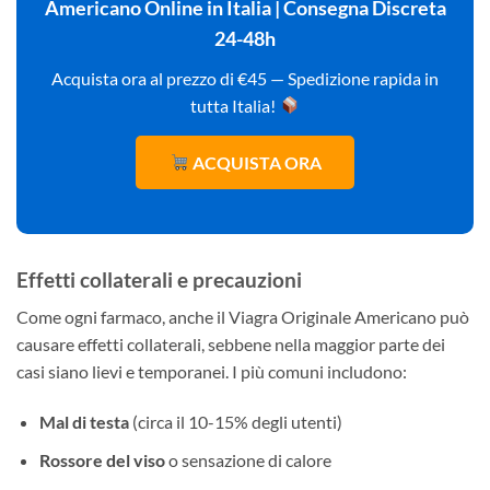
Americano Online in Italia | Consegna Discreta
24-48h
Acquista ora al prezzo di €45 — Spedizione rapida in
tutta Italia!
ACQUISTA ORA
Effetti collaterali e precauzioni
Come ogni farmaco, anche il Viagra Originale Americano può
causare effetti collaterali, sebbene nella maggior parte dei
casi siano lievi e temporanei. I più comuni includono:
Mal di testa
(circa il 10-15% degli utenti)
Rossore del viso
o sensazione di calore