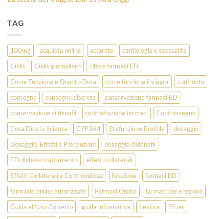
TAG
100mg
acquista online
acquisto
cardiologia e sessualita
Cialis
Cialis giornaliero
cibo e farmaci ED
Come Funziona e Quanto Dura
come funziona il viagra
confronto
consegna
consegna discreta
conservazione farmaci ED
conservazione sildenafil
contraffazione farmaci
Contrassegno
Cosa Dice la Scienza
CYP3A4
Disfunzione Erettile
dosaggio
Dosaggio, Effetti e Precauzioni
dosaggio sildenafil
ED diabete trattamento
effetti collaterali
Effetti Collaterali e Controindicaz
Erezione
farmaci ED
farmacie online autorizzate
Farmaci Online
farmaci per erezione
Guida all'Uso Corretto
guida informativa
Levitra
Pfizer