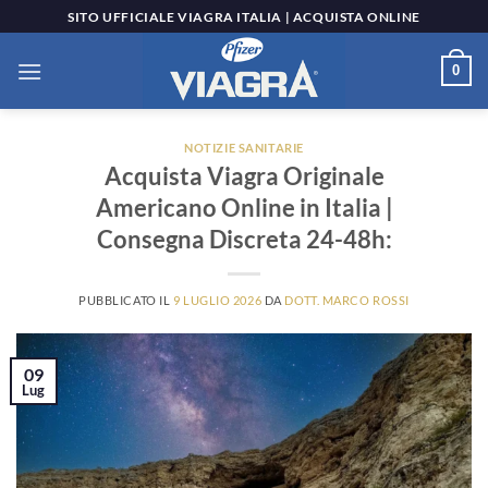
Salta
SITO UFFICIALE VIAGRA ITALIA | ACQUISTA ONLINE
ai
contenuti
0
NOTIZIE SANITARIE
Acquista Viagra Originale
Americano Online in Italia |
Consegna Discreta 24-48h:
PUBBLICATO IL
9 LUGLIO 2026
DA
DOTT. MARCO ROSSI
09
Lug