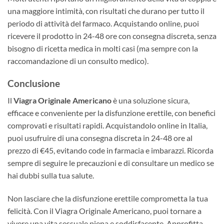
una maggiore intimità, con risultati che durano per tutto il
periodo di attività del farmaco. Acquistando online, puoi
ricevere il prodotto in 24-48 ore con consegna discreta, senza
bisogno di ricetta medica in molti casi (ma sempre con la
raccomandazione di un consulto medico).
Conclusione
Il
Viagra Originale Americano
è una soluzione sicura,
efficace e conveniente per la disfunzione erettile, con benefici
comprovati e risultati rapidi. Acquistandolo online in Italia,
puoi usufruire di una consegna discreta in 24-48 ore al
prezzo di €45, evitando code in farmacia e imbarazzi. Ricorda
sempre di seguire le precauzioni e di consultare un medico se
hai dubbi sulla tua salute.
Non lasciare che la disfunzione erettile comprometta la tua
felicità. Con il Viagra Originale Americano, puoi tornare a
vivere una vita sessuale piena e soddisfacente. Approfitta