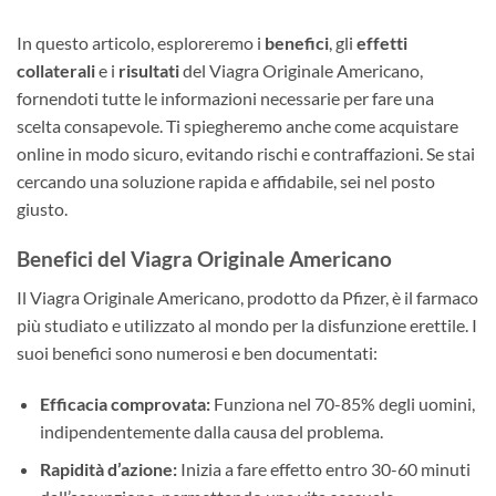
In questo articolo, esploreremo i
benefici
, gli
effetti
collaterali
e i
risultati
del Viagra Originale Americano,
fornendoti tutte le informazioni necessarie per fare una
scelta consapevole. Ti spiegheremo anche come acquistare
online in modo sicuro, evitando rischi e contraffazioni. Se stai
cercando una soluzione rapida e affidabile, sei nel posto
giusto.
Benefici del Viagra Originale Americano
Il Viagra Originale Americano, prodotto da Pfizer, è il farmaco
più studiato e utilizzato al mondo per la disfunzione erettile. I
suoi benefici sono numerosi e ben documentati:
Efficacia comprovata:
Funziona nel 70-85% degli uomini,
indipendentemente dalla causa del problema.
Rapidità d’azione:
Inizia a fare effetto entro 30-60 minuti