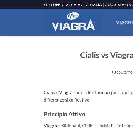
Salta
SITO UFFICIALE VIAGRA ITALIA | ACQUISTA ON
ai
contenuti
VIAGRA
Cialis vs Viagr
PUBBLICATO
Cialis e Viagra sono i due farmaci più conosc
differenze significative.
Principio Attivo
Viagra = Sildenafil, Cialis = Tadalafil. Entra