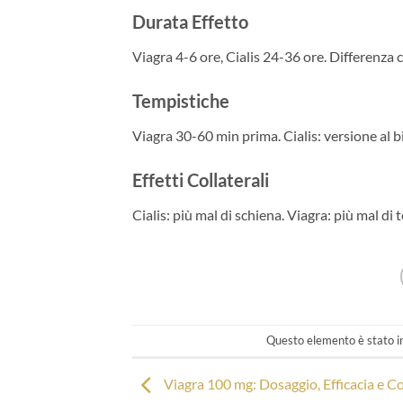
Durata Effetto
Viagra 4-6 ore, Cialis 24-36 ore. Differenza 
Tempistiche
Viagra 30-60 min prima. Cialis: versione al b
Effetti Collaterali
Cialis: più mal di schiena. Viagra: più mal di 
Questo elemento è stato in
Viagra 100 mg: Dosaggio, Efficacia e C