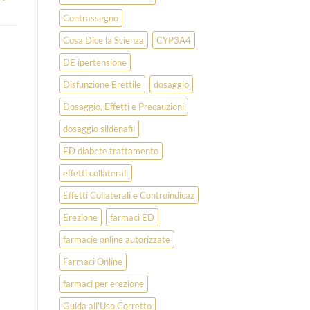
Contrassegno
Cosa Dice la Scienza
CYP3A4
DE ipertensione
Disfunzione Erettile
dosaggio
Dosaggio, Effetti e Precauzioni
dosaggio sildenafil
ED diabete trattamento
effetti collaterali
Effetti Collaterali e Controindicaz
Erezione
farmaci ED
farmacie online autorizzate
Farmaci Online
farmaci per erezione
Guida all'Uso Corretto