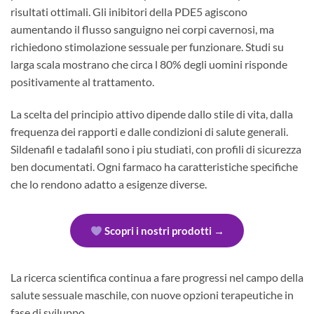
risultati ottimali. Gli inibitori della PDE5 agiscono
aumentando il flusso sanguigno nei corpi cavernosi, ma
richiedono stimolazione sessuale per funzionare. Studi su
larga scala mostrano che circa l 80% degli uomini risponde
positivamente al trattamento.
La scelta del principio attivo dipende dallo stile di vita, dalla
frequenza dei rapporti e dalle condizioni di salute generali.
Sildenafil e tadalafil sono i piu studiati, con profili di sicurezza
ben documentati. Ogni farmaco ha caratteristiche specifiche
che lo rendono adatto a esigenze diverse.
Scopri i nostri prodotti →
La ricerca scientifica continua a fare progressi nel campo della
salute sessuale maschile, con nuove opzioni terapeutiche in
fase di sviluppo.