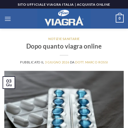
Salta
SITO UFFICIALE VIAGRA ITALIA | ACQUISTA ONLINE
ai
contenuti
0
NOTIZIE SANITARIE
Dopo quanto viagra online
PUBBLICATO IL
3 GIUGNO 2026
DA
DOTT. MARCO ROSSI
03
Giu