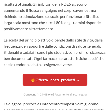
risultati ottimali. Gli inibitori della PDE5 agiscono
aumentando il flusso sanguigno nei corpi cavernosi, ma
richiedono stimolazione sessuale per funzionare. Studi su
larga scala mostrano che circa l 80% degli uomini risponde
positivamente al trattamento.
La scelta del principio attivo dipende dallo stile di vita, dalla
frequenza dei rapporti e dalle condizioni di salute generali.
Sildenafil e tadalafil sono i piu studiati, con profili di sicurezza
ben documentati. Ogni farmaco ha caratteristiche specifiche
che lo rendono adatto a esigenze diverse.
Offerta i nostri prodotti →
Consegna in 24-48 ore | Pagamento alla consegna
La diagnosi precoce e l intervento tempestivo migliorano
significativamente la prognosi e la qualita della vita sessuale.