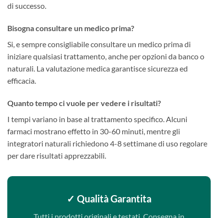
di successo.
Bisogna consultare un medico prima?
Si, e sempre consigliabile consultare un medico prima di
iniziare qualsiasi trattamento, anche per opzioni da banco o
naturali. La valutazione medica garantisce sicurezza ed
efficacia.
Quanto tempo ci vuole per vedere i risultati?
I tempi variano in base al trattamento specifico. Alcuni
farmaci mostrano effetto in 30-60 minuti, mentre gli
integratori naturali richiedono 4-8 settimane di uso regolare
per dare risultati apprezzabili.
✓ Qualità Garantita
Tutti i prodotti originali e testati. Consegna in