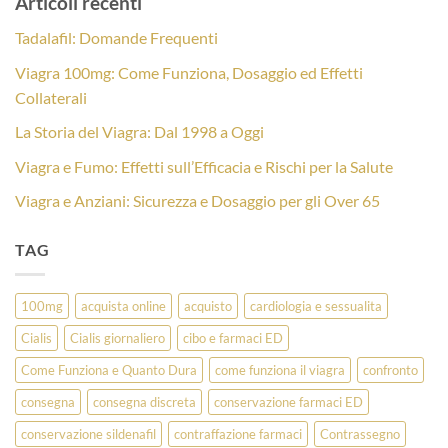
Articoli recenti
Tadalafil: Domande Frequenti
Viagra 100mg: Come Funziona, Dosaggio ed Effetti
Collaterali
La Storia del Viagra: Dal 1998 a Oggi
Viagra e Fumo: Effetti sull’Efficacia e Rischi per la Salute
Viagra e Anziani: Sicurezza e Dosaggio per gli Over 65
TAG
100mg
acquista online
acquisto
cardiologia e sessualita
Cialis
Cialis giornaliero
cibo e farmaci ED
Come Funziona e Quanto Dura
come funziona il viagra
confronto
consegna
consegna discreta
conservazione farmaci ED
conservazione sildenafil
contraffazione farmaci
Contrassegno