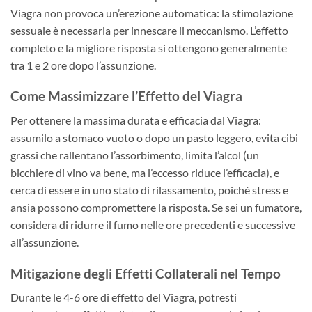
Viagra non provoca un’erezione automatica: la stimolazione
sessuale è necessaria per innescare il meccanismo. L’effetto
completo e la migliore risposta si ottengono generalmente
tra 1 e 2 ore dopo l’assunzione.
Come Massimizzare l’Effetto del Viagra
Per ottenere la massima durata e efficacia dal Viagra:
assumilo a stomaco vuoto o dopo un pasto leggero, evita cibi
grassi che rallentano l’assorbimento, limita l’alcol (un
bicchiere di vino va bene, ma l’eccesso riduce l’efficacia), e
cerca di essere in uno stato di rilassamento, poiché stress e
ansia possono compromettere la risposta. Se sei un fumatore,
considera di ridurre il fumo nelle ore precedenti e successive
all’assunzione.
Mitigazione degli Effetti Collaterali nel Tempo
Durante le 4-6 ore di effetto del Viagra, potresti