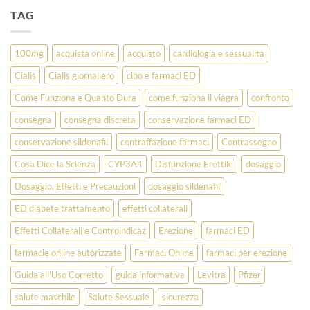
TAG
100mg
acquista online
acquisto
cardiologia e sessualita
Cialis
Cialis giornaliero
cibo e farmaci ED
Come Funziona e Quanto Dura
come funziona il viagra
confronto
consegna
consegna discreta
conservazione farmaci ED
conservazione sildenafil
contraffazione farmaci
Contrassegno
Cosa Dice la Scienza
CYP3A4
Disfunzione Erettile
dosaggio
Dosaggio, Effetti e Precauzioni
dosaggio sildenafil
ED diabete trattamento
effetti collaterali
Effetti Collaterali e Controindicaz
Erezione
farmaci ED
farmacie online autorizzate
Farmaci Online
farmaci per erezione
Guida all'Uso Corretto
guida informativa
Levitra
Pfizer
salute maschile
Salute Sessuale
sicurezza