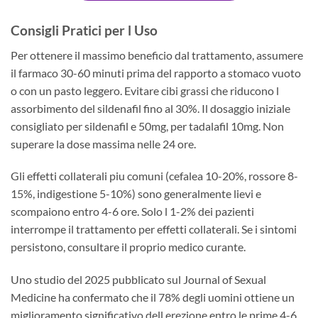
Consigli Pratici per l Uso
Per ottenere il massimo beneficio dal trattamento, assumere
il farmaco 30-60 minuti prima del rapporto a stomaco vuoto
o con un pasto leggero. Evitare cibi grassi che riducono l
assorbimento del sildenafil fino al 30%. Il dosaggio iniziale
consigliato per sildenafil e 50mg, per tadalafil 10mg. Non
superare la dose massima nelle 24 ore.
Gli effetti collaterali piu comuni (cefalea 10-20%, rossore 8-
15%, indigestione 5-10%) sono generalmente lievi e
scompaiono entro 4-6 ore. Solo l 1-2% dei pazienti
interrompe il trattamento per effetti collaterali. Se i sintomi
persistono, consultare il proprio medico curante.
Uno studio del 2025 pubblicato sul Journal of Sexual
Medicine ha confermato che il 78% degli uomini ottiene un
miglioramento significativo dell erezione entro le prime 4-6