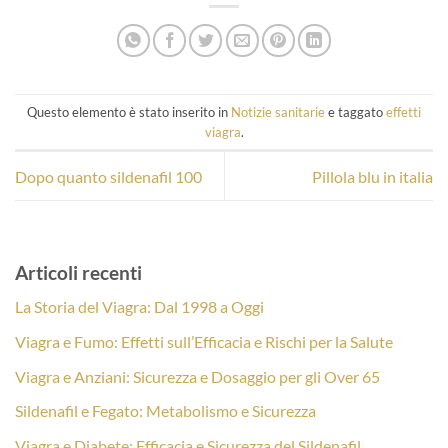
Questo elemento è stato inserito in
Notizie sanitarie
e taggato
effetti
viagra
.
Dopo quanto sildenafil 100
Pillola blu in italia
Articoli recenti
La Storia del Viagra: Dal 1998 a Oggi
Viagra e Fumo: Effetti sull’Efficacia e Rischi per la Salute
Viagra e Anziani: Sicurezza e Dosaggio per gli Over 65
Sildenafil e Fegato: Metabolismo e Sicurezza
Viagra e Diabete: Efficacia e Sicurezza del Sildenafil