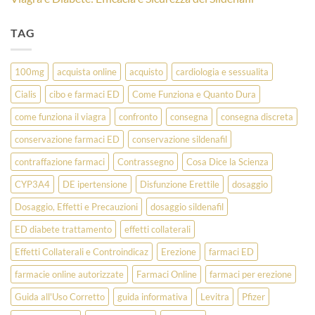
TAG
100mg
acquista online
acquisto
cardiologia e sessualita
Cialis
cibo e farmaci ED
Come Funziona e Quanto Dura
come funziona il viagra
confronto
consegna
consegna discreta
conservazione farmaci ED
conservazione sildenafil
contraffazione farmaci
Contrassegno
Cosa Dice la Scienza
CYP3A4
DE ipertensione
Disfunzione Erettile
dosaggio
Dosaggio, Effetti e Precauzioni
dosaggio sildenafil
ED diabete trattamento
effetti collaterali
Effetti Collaterali e Controindicaz
Erezione
farmaci ED
farmacie online autorizzate
Farmaci Online
farmaci per erezione
Guida all'Uso Corretto
guida informativa
Levitra
Pfizer