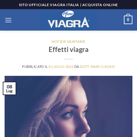
Salta
SITO UFFICIALE VIAGRA ITALIA | ACQUISTA ONLINE
ai
contenuti
0
NOTIZIE SANITARIE
Effetti viagra
PUBBLICATO IL
8 LUGLIO 2026
DA
DOTT. MARCO ROSSI
08
Lug