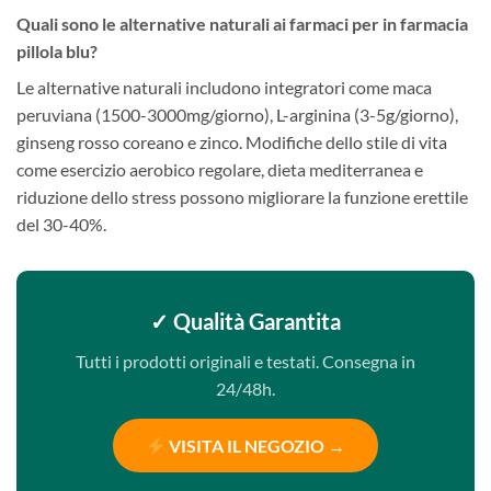
Quali sono le alternative naturali ai farmaci per in farmacia
pillola blu?
Le alternative naturali includono integratori come maca
peruviana (1500-3000mg/giorno), L-arginina (3-5g/giorno),
ginseng rosso coreano e zinco. Modifiche dello stile di vita
come esercizio aerobico regolare, dieta mediterranea e
riduzione dello stress possono migliorare la funzione erettile
del 30-40%.
✓ Qualità Garantita
Tutti i prodotti originali e testati. Consegna in
24/48h.
VISITA IL NEGOZIO →