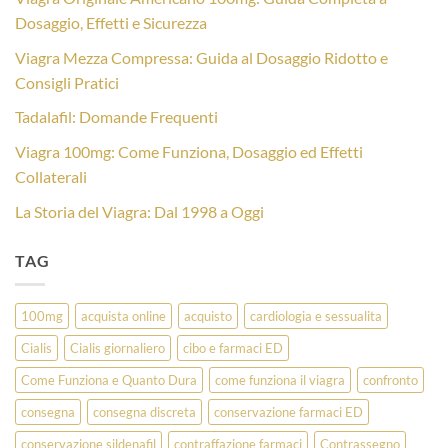
Dosaggio, Effetti e Sicurezza
Viagra Mezza Compressa: Guida al Dosaggio Ridotto e
Consigli Pratici
Tadalafil: Domande Frequenti
Viagra 100mg: Come Funziona, Dosaggio ed Effetti
Collaterali
La Storia del Viagra: Dal 1998 a Oggi
TAG
100mg
acquista online
acquisto
cardiologia e sessualita
Cialis
Cialis giornaliero
cibo e farmaci ED
Come Funziona e Quanto Dura
come funziona il viagra
confronto
consegna
consegna discreta
conservazione farmaci ED
conservazione sildenafil
contraffazione farmaci
Contrassegno