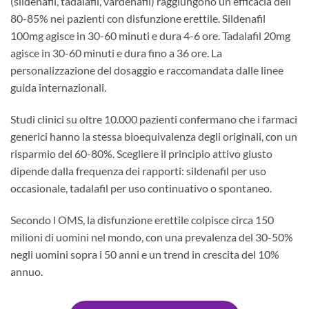
(sildenafil, tadalafil, vardenafil) raggiungono un efficacia dell
80-85% nei pazienti con disfunzione erettile. Sildenafil
100mg agisce in 30-60 minuti e dura 4-6 ore. Tadalafil 20mg
agisce in 30-60 minuti e dura fino a 36 ore. La
personalizzazione del dosaggio e raccomandata dalle linee
guida internazionali.
Studi clinici su oltre 10.000 pazienti confermano che i farmaci
generici hanno la stessa bioequivalenza degli originali, con un
risparmio del 60-80%. Scegliere il principio attivo giusto
dipende dalla frequenza dei rapporti: sildenafil per uso
occasionale, tadalafil per uso continuativo o spontaneo.
Secondo l OMS, la disfunzione erettile colpisce circa 150
milioni di uomini nel mondo, con una prevalenza del 30-50%
negli uomini sopra i 50 anni e un trend in crescita del 10%
annuo.