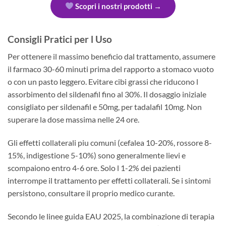
Scopri i nostri prodotti →
Consigli Pratici per l Uso
Per ottenere il massimo beneficio dal trattamento, assumere
il farmaco 30-60 minuti prima del rapporto a stomaco vuoto
o con un pasto leggero. Evitare cibi grassi che riducono l
assorbimento del sildenafil fino al 30%. Il dosaggio iniziale
consigliato per sildenafil e 50mg, per tadalafil 10mg. Non
superare la dose massima nelle 24 ore.
Gli effetti collaterali piu comuni (cefalea 10-20%, rossore 8-
15%, indigestione 5-10%) sono generalmente lievi e
scompaiono entro 4-6 ore. Solo l 1-2% dei pazienti
interrompe il trattamento per effetti collaterali. Se i sintomi
persistono, consultare il proprio medico curante.
Secondo le linee guida EAU 2025, la combinazione di terapia