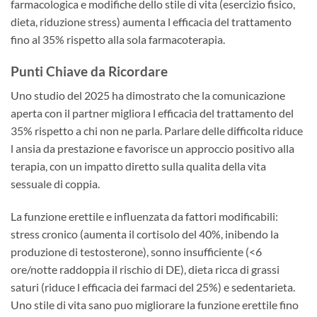
farmacologica e modifiche dello stile di vita (esercizio fisico,
dieta, riduzione stress) aumenta l efficacia del trattamento
fino al 35% rispetto alla sola farmacoterapia.
Punti Chiave da Ricordare
Uno studio del 2025 ha dimostrato che la comunicazione
aperta con il partner migliora l efficacia del trattamento del
35% rispetto a chi non ne parla. Parlare delle difficolta riduce
l ansia da prestazione e favorisce un approccio positivo alla
terapia, con un impatto diretto sulla qualita della vita
sessuale di coppia.
La funzione erettile e influenzata da fattori modificabili:
stress cronico (aumenta il cortisolo del 40%, inibendo la
produzione di testosterone), sonno insufficiente (<6
ore/notte raddoppia il rischio di DE), dieta ricca di grassi
saturi (riduce l efficacia dei farmaci del 25%) e sedentarieta.
Uno stile di vita sano puo migliorare la funzione erettile fino