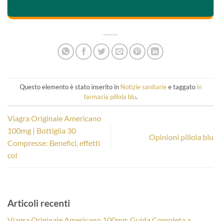
Questo elemento è stato inserito in
Notizie sanitarie
e taggato
in
farmacia pillola blu
.
Viagra Originale Americano
100mg | Bottiglia 30
Opinioni pillola blu
Compresse: Benefici, effetti
col
Articoli recenti
Viagra Originale Americano 100mg: Guida Completa a