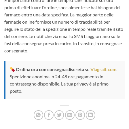
È importante controllare le tempistiche indicate sul sito
prima di effettuare l’ordine, specialmente se hai bisogno del
farmaco entro una data specifica. La maggior parte delle
farmacie online fornisce un numero di tracciabilità per
seguire lo stato della spedizione in tempo reale tramite il sito
del corriere. Le notifiche via email o SMS ti aggiornano sulle
fasi della consegna: presa in carico, in transito, in consegna e
consegnato.
Ordina ora con consegna discreta
su
Viagrait.com
.
Spedizione anonima in 24-48 ore, pagamento in
contrassegno disponibile. La tua privacy è al primo
posto.