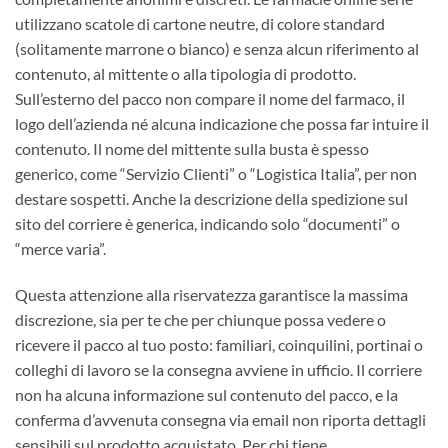
utilizzano scatole di cartone neutre, di colore standard
(solitamente marrone o bianco) e senza alcun riferimento al
contenuto, al mittente o alla tipologia di prodotto.
Sull’esterno del pacco non compare il nome del farmaco, il
logo dell’azienda né alcuna indicazione che possa far intuire il
contenuto. Il nome del mittente sulla busta è spesso
generico, come “Servizio Clienti” o “Logistica Italia”, per non
destare sospetti. Anche la descrizione della spedizione sul
sito del corriere è generica, indicando solo “documenti” o
“merce varia”.
Questa attenzione alla riservatezza garantisce la massima
discrezione, sia per te che per chiunque possa vedere o
ricevere il pacco al tuo posto: familiari, coinquilini, portinai o
colleghi di lavoro se la consegna avviene in ufficio. Il corriere
non ha alcuna informazione sul contenuto del pacco, e la
conferma d’avvenuta consegna via email non riporta dettagli
sensibili sul prodotto acquistato. Per chi tiene