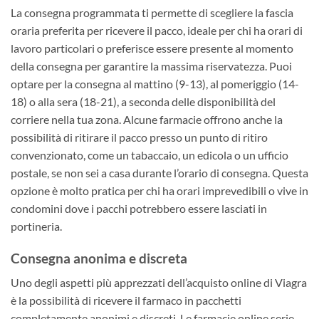
La consegna programmata ti permette di scegliere la fascia
oraria preferita per ricevere il pacco, ideale per chi ha orari di
lavoro particolari o preferisce essere presente al momento
della consegna per garantire la massima riservatezza. Puoi
optare per la consegna al mattino (9-13), al pomeriggio (14-
18) o alla sera (18-21), a seconda delle disponibilità del
corriere nella tua zona. Alcune farmacie offrono anche la
possibilità di ritirare il pacco presso un punto di ritiro
convenzionato, come un tabaccaio, un edicola o un ufficio
postale, se non sei a casa durante l’orario di consegna. Questa
opzione è molto pratica per chi ha orari imprevedibili o vive in
condomini dove i pacchi potrebbero essere lasciati in
portineria.
Consegna anonima e discreta
Uno degli aspetti più apprezzati dell’acquisto online di Viagra
è la possibilità di ricevere il farmaco in pacchetti
completamente anonimi e discreti. Le farmacie online serie