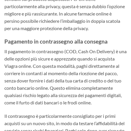
particolarmente alla privacy, questa è senza dubbio l’opzione
migliore e più rassicurante. In alcune farmacie online è
persino possibile richiedere l’imballaggio in doppia scatola
per una maggiore protezione della privacy.
Pagamento in contrassegno alla consegna
Il pagamento in contrassegno (COD, Cash On Delivery) è una
delle opzioni più sicure e apprezzate quando si acquista
Viagra online. Con questa modalità, paghi direttamente al
corriere in contanti al momento della ricezione del pacco,
senza dover fornire i dati della tua carta di credito o del tuo
conto bancario online. Questo elimina completamente
qualsiasi rischio legato alla sicurezza dei pagamenti digitali,
come il furto di dati bancari o le frodi online.
Il contrassegno è particolarmente consigliato per i primi
acquisti su un nuovo sito, in modo da testare l’affidabilità del
servizio senza rischi finanziari. Paghi solo dopo aver ricevuto