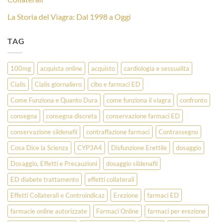
La Storia del Viagra: Dal 1998 a Oggi
TAG
100mg
acquista online
acquisto
cardiologia e sessualita
Cialis
Cialis giornaliero
cibo e farmaci ED
Come Funziona e Quanto Dura
come funziona il viagra
confronto
consegna
consegna discreta
conservazione farmaci ED
conservazione sildenafil
contraffazione farmaci
Contrassegno
Cosa Dice la Scienza
CYP3A4
Disfunzione Erettile
dosaggio
Dosaggio, Effetti e Precauzioni
dosaggio sildenafil
ED diabete trattamento
effetti collaterali
Effetti Collaterali e Controindicaz
Erezione
farmaci ED
farmacie online autorizzate
Farmaci Online
farmaci per erezione