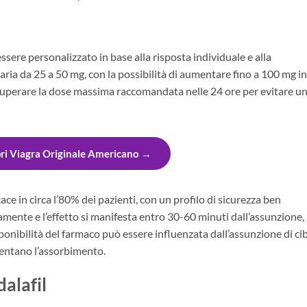
ssere personalizzato in base alla risposta individuale e alla
varia da 25 a 50 mg, con la possibilità di aumentare fino a 100 mg in
 superare la dose massima raccomandata nelle 24 ore per evitare u
ri Viagra Originale Americano →
icace in circa l’80% dei pazienti, con un profilo di sicurezza ben
ente e l’effetto si manifesta entro 30-60 minuti dall’assunzione,
ponibilità del farmaco può essere influenzata dall’assunzione di ci
allentano l’assorbimento.
alafil