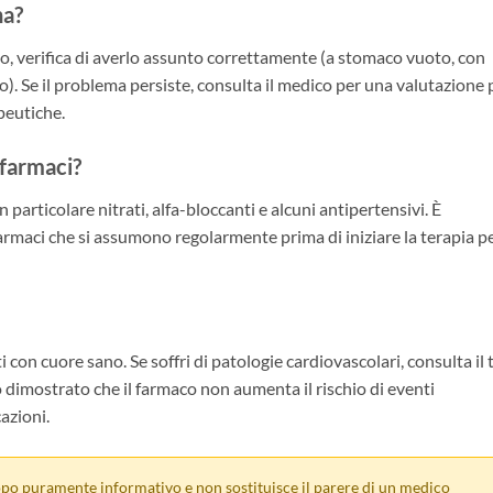
na?
ato, verifica di averlo assunto correttamente (a stomaco vuoto, con
. Se il problema persiste, consulta il medico per una valutazione 
peutiche.
 farmaci?
n particolare nitrati, alfa-bloccanti e alcuni antipertensivi. È
farmaci che si assumono regolarmente prima di iniziare la terapia p
i con cuore sano. Se soffri di patologie cardiovascolari, consulta il 
o dimostrato che il farmaco non aumenta il rischio di eventi
azioni.
po puramente informativo e non sostituisce il parere di un medico