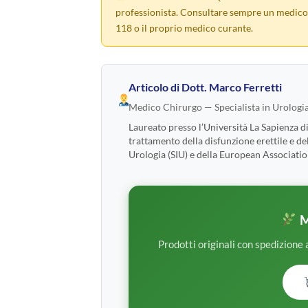
professionista. Consultare sempre un medico 
118 o il proprio medico curante.
Articolo di
Dott. Marco Ferretti
Medico Chirurgo — Specialista in Urologi
Laureato presso l’Università La Sapienza d
trattamento della disfunzione erettile e de
Urologia (SIU) e della European Associatio
M
Prodotti originali con spedizione