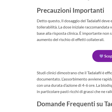
Precauzioni Importanti
Detto questo, Il dosaggio del Tadalafil deve e
tollerabilità. La dose iniziale raccomandata 
base alla risposta clinica. È importante non
aumento del rischio di effetti collaterali.
Scop
Studi clinici dimostrano che il Tadalafil è eff
documentato. L’assorbimento avviene rapidam
con una durata d’azione di 4-6 ore. La biodis
in particolare pasti ricchi di grassi che ne r
Domande Frequenti su Tad