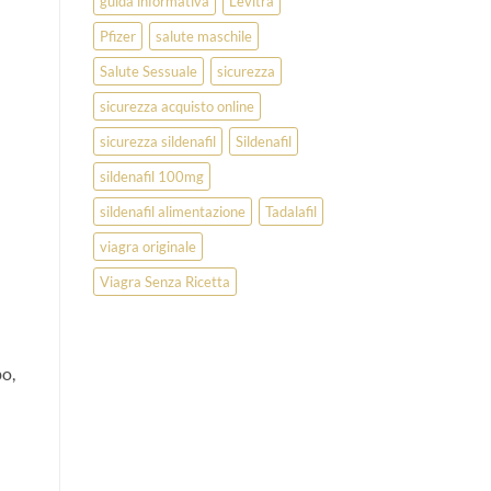
guida informativa
Levitra
Pfizer
salute maschile
Salute Sessuale
sicurezza
sicurezza acquisto online
sicurezza sildenafil
Sildenafil
n
sildenafil 100mg
sildenafil alimentazione
Tadalafil
viagra originale
Viagra Senza Ricetta
bo,