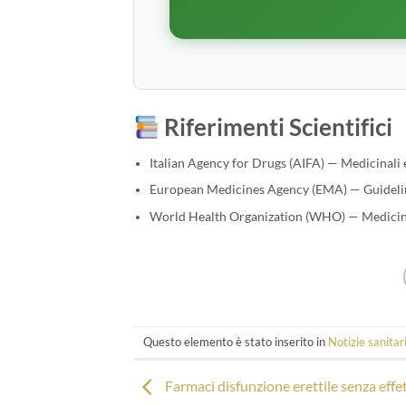
Riferimenti Scientifici
Italian Agency for Drugs (AIFA) — Medicinali e
European Medicines Agency (EMA) — Guidelin
World Health Organization (WHO) — Medicines
Questo elemento è stato inserito in
Notizie sanitar
Farmaci disfunzione erettile senza effett