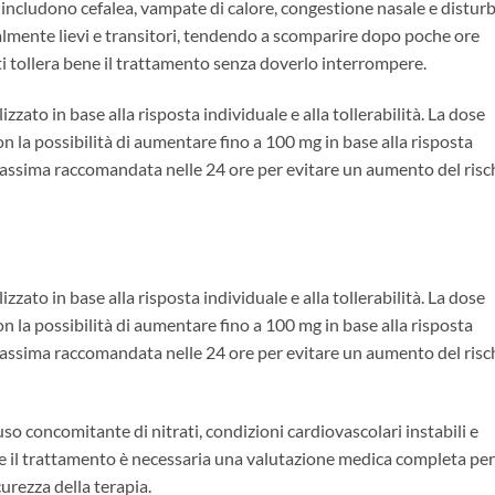
il includono cefalea, vampate di calore, congestione nasale e disturb
almente lievi e transitori, tendendo a scomparire dopo poche ore
ti tollera bene il trattamento senza doverlo interrompere.
zzato in base alla risposta individuale e alla tollerabilità. La dose
n la possibilità di aumentare fino a 100 mg in base alla risposta
massima raccomandata nelle 24 ore per evitare un aumento del risc
zzato in base alla risposta individuale e alla tollerabilità. La dose
n la possibilità di aumentare fino a 100 mg in base alla risposta
massima raccomandata nelle 24 ore per evitare un aumento del risc
uso concomitante di nitrati, condizioni cardiovascolari instabili e
re il trattamento è necessaria una valutazione medica completa per
urezza della terapia.