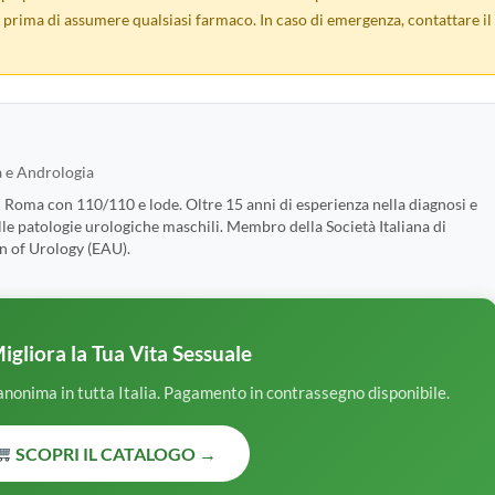
prima di assumere qualsiasi farmaco. In caso di emergenza, contattare il
a e Andrologia
i Roma con 110/110 e lode. Oltre 15 anni di esperienza nella diagnosi e
lle patologie urologiche maschili. Membro della Società Italiana di
n of Urology (EAU).
igliora la Tua Vita Sessuale
 anonima in tutta Italia. Pagamento in contrassegno disponibile.
SCOPRI IL CATALOGO →