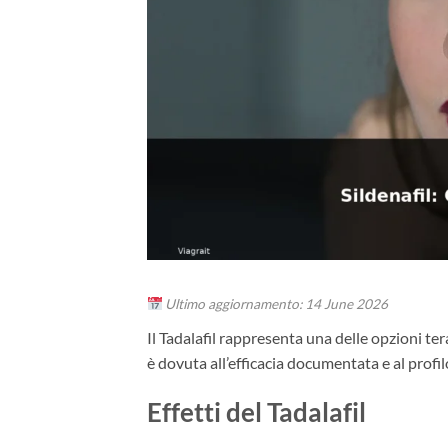
Ultimo aggiornamento: 14 June 2026
Il Tadalafil rappresenta una delle opzioni ter
è dovuta all’efficacia documentata e al profilo
Effetti del Tadalafil