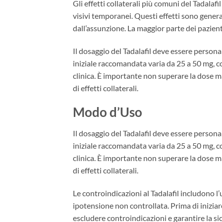
Gli effetti collaterali più comuni del Tadalaf
visivi temporanei. Questi effetti sono gener
dall’assunzione. La maggior parte dei pazien
Il dosaggio del Tadalafil deve essere personali
iniziale raccomandata varia da 25 a 50 mg, co
clinica. È importante non superare la dose 
di effetti collaterali.
Modo d’Uso
Il dosaggio del Tadalafil deve essere personali
iniziale raccomandata varia da 25 a 50 mg, co
clinica. È importante non superare la dose 
di effetti collaterali.
Le controindicazioni al Tadalafil includono l’
ipotensione non controllata. Prima di inizia
escludere controindicazioni e garantire la sic