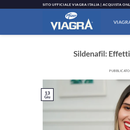
Salta
SITO UFFICIALE VIAGRA ITALIA | ACQUISTA ON
ai
contenuti
VIAGRA
Sildenafil: Effet
PUBBLICATO
13
Giu