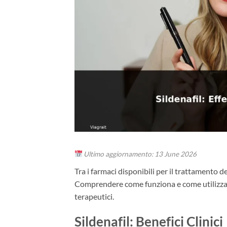
Ultimo aggiornamento: 13 June 2026
Tra i farmaci disponibili per il trattamento del
Comprendere come funziona e come utilizzarlo
terapeutici.
Sildenafil: Benefici Clinici