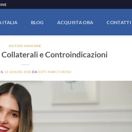
LINE
 ITALIA
BLOG
ACQUISTA ORA
CONTATTI
NOTIZIE SANITARIE
ti Collaterali e Controindicazioni
 IL
13 GIUGNO 2026
DA
DOTT. MARCO ROSSI