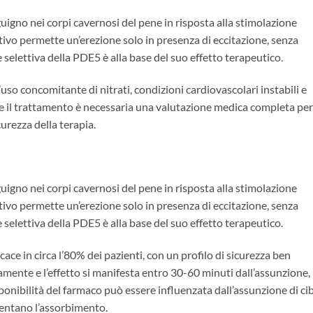
guigno nei corpi cavernosi del pene in risposta alla stimolazione
ivo permette un’erezione solo in presenza di eccitazione, senza
ne selettiva della PDE5 è alla base del suo effetto terapeutico.
’uso concomitante di nitrati, condizioni cardiovascolari instabili e
re il trattamento è necessaria una valutazione medica completa per
urezza della terapia.
guigno nei corpi cavernosi del pene in risposta alla stimolazione
ivo permette un’erezione solo in presenza di eccitazione, senza
ne selettiva della PDE5 è alla base del suo effetto terapeutico.
ficace in circa l’80% dei pazienti, con un profilo di sicurezza ben
ente e l’effetto si manifesta entro 30-60 minuti dall’assunzione,
ponibilità del farmaco può essere influenzata dall’assunzione di ci
allentano l’assorbimento.