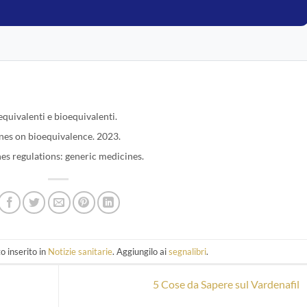
quivalenti e bioequivalenti.
es on bioequivalence. 2023.
 regulations: generic medicines.
o inserito in
Notizie sanitarie
. Aggiungilo ai
segnalibri
.
5 Cose da Sapere sul Vardenafil