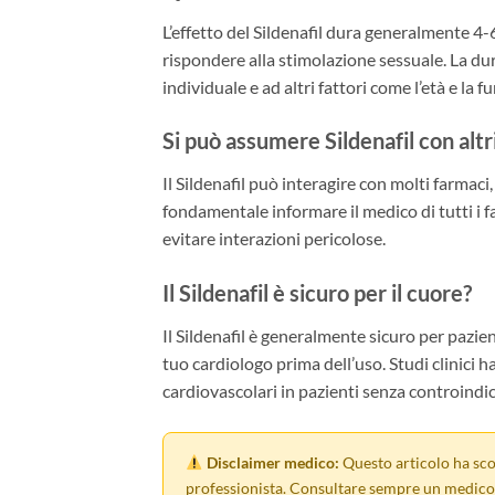
L’effetto del Sildenafil dura generalmente 4-
rispondere alla stimolazione sessuale. La du
individuale e ad altri fattori come l’età e la f
Si può assumere Sildenafil con altr
Il Sildenafil può interagire con molti farmaci, 
fondamentale informare il medico di tutti i 
evitare interazioni pericolose.
Il Sildenafil è sicuro per il cuore?
Il Sildenafil è generalmente sicuro per pazien
tuo cardiologo prima dell’uso. Studi clinici 
cardiovascolari in pazienti senza controindic
Disclaimer medico:
Questo articolo ha sco
professionista. Consultare sempre un medico 