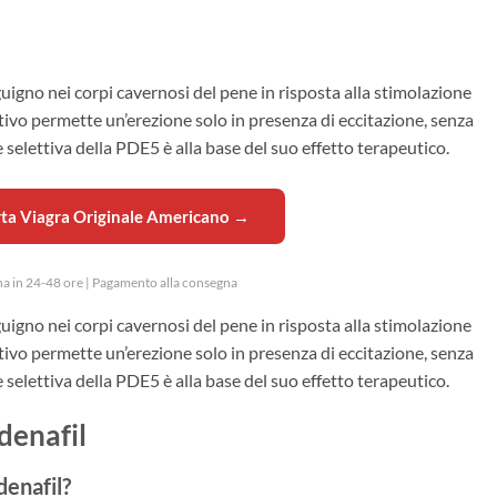
guigno nei corpi cavernosi del pene in risposta alla stimolazione
ivo permette un’erezione solo in presenza di eccitazione, senza
ne selettiva della PDE5 è alla base del suo effetto terapeutico.
ta Viagra Originale Americano →
a in 24-48 ore | Pagamento alla consegna
guigno nei corpi cavernosi del pene in risposta alla stimolazione
ivo permette un’erezione solo in presenza di eccitazione, senza
ne selettiva della PDE5 è alla base del suo effetto terapeutico.
denafil
denafil?