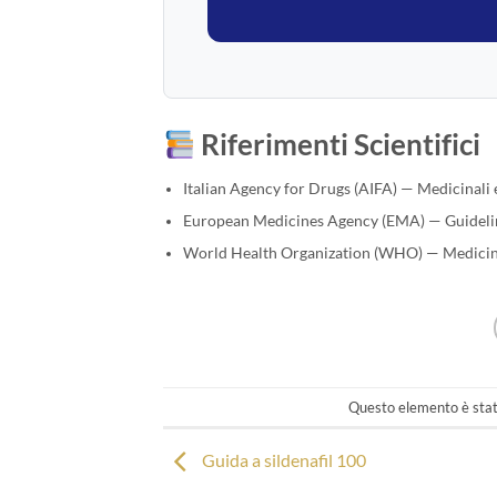
Riferimenti Scientifici
Italian Agency for Drugs (AIFA) — Medicinali e
European Medicines Agency (EMA) — Guidelin
World Health Organization (WHO) — Medicines
Questo elemento è stat
Guida a sildenafil 100