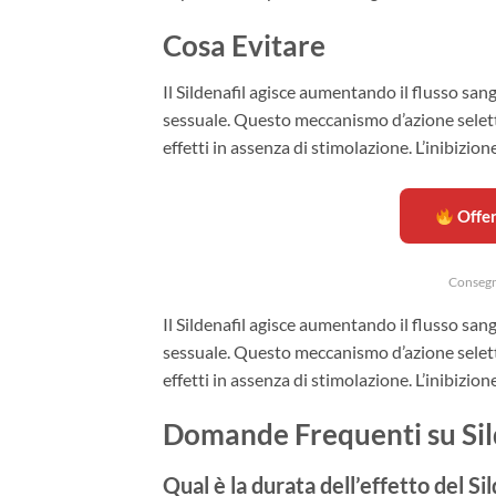
Cosa Evitare
Il Sildenafil agisce aumentando il flusso san
sessuale. Questo meccanismo d’azione selett
effetti in assenza di stimolazione. L’inibizio
Offer
Consegn
Il Sildenafil agisce aumentando il flusso san
sessuale. Questo meccanismo d’azione selett
effetti in assenza di stimolazione. L’inibizio
Domande Frequenti su Sil
Qual è la durata dell’effetto del Sil