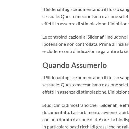
Il Sildenafil agisce aumentando il flusso san
sessuale. Questo meccanismo d’azione selett
effetti in assenza di stimolazione. L’inibizio
Le controindicazioni al Sildenafil includono l
ipotensione non controllata. Prima di inizia
escludere controindicazioni e garantire la sic
Quando Assumerlo
Il Sildenafil agisce aumentando il flusso san
sessuale. Questo meccanismo d’azione selett
effetti in assenza di stimolazione. L’inibizio
Studi clinici dimostrano che il Sildenafil è ef
documentato. L’assorbimento avviene rapidam
con una durata d’azione di 4-6 ore. La biodis
in particolare pasti ricchi di grassi che ne r