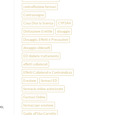
contraffazione farmaci
Contrassegno
Cosa Dice la Scienza
CYP3A4
Disfunzione Erettile
dosaggio
Dosaggio, Effetti e Precauzioni
dosaggio sildenafil
ED diabete trattamento
effetti collaterali
Effetti Collaterali e Controindicaz
Erezione
farmaci ED
farmacie online autorizzate
Farmaci Online
farmaci per erezione
bo,
Guida all'Uso Corretto