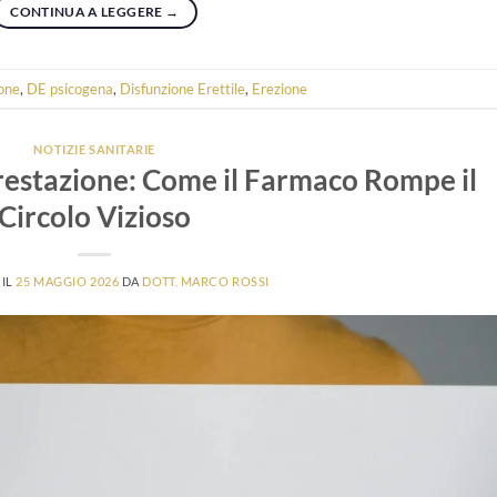
CONTINUA A LEGGERE
→
ione
,
DE psicogena
,
Disfunzione Erettile
,
Erezione
NOTIZIE SANITARIE
Prestazione: Come il Farmaco Rompe il
Circolo Vizioso
 IL
25 MAGGIO 2026
DA
DOTT. MARCO ROSSI