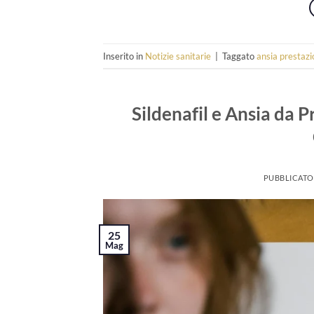
Inserito in
Notizie sanitarie
|
Taggato
ansia prestaz
Sildenafil e Ansia da 
PUBBLICATO
25
Mag