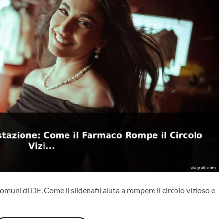
omuni di DE. Come il sildenafil aiuta a rompere il circolo vizioso e