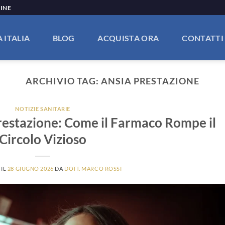
LINE
 ITALIA
BLOG
ACQUISTA ORA
CONTATTI
ARCHIVIO TAG:
ANSIA PRESTAZIONE
NOTIZIE SANITARIE
Prestazione: Come il Farmaco Rompe il
Circolo Vizioso
 IL
28 GIUGNO 2026
DA
DOTT. MARCO ROSSI