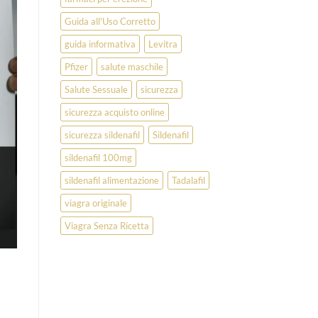
Guida all'Uso Corretto
guida informativa
Levitra
Pfizer
salute maschile
Salute Sessuale
sicurezza
sicurezza acquisto online
sicurezza sildenafil
Sildenafil
sildenafil 100mg
sildenafil alimentazione
Tadalafil
viagra originale
Viagra Senza Ricetta