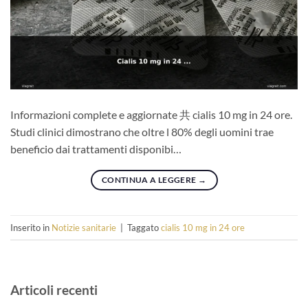
Informazioni complete e aggiornate 共 cialis 10 mg in 24 ore.
Studi clinici dimostrano che oltre l 80% degli uomini trae
beneficio dai trattamenti disponibi…
CONTINUA A LEGGERE
→
Inserito in
Notizie sanitarie
|
Taggato
cialis 10 mg in 24 ore
Articoli recenti