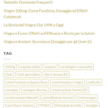
Tadalafil: Domande Frequenti
Viagra 100mg: Come Funziona, Dosaggio ed Effetti
Collaterali
La Storia del Viagra: Dal 1998 a Oggi
Viagra e Fumo: Effetti sull’Efficacia e Rischi per la Salute
Viagra e Anziani: Sicurezza e Dosaggio per gli Over 65
TAG
100mg
acquista online
acquisto
cardiologia e sessualita
Cialis
Cialis giornaliero
cibo e farmaci ED
Come Funziona e Quanto Dura
come funziona il viagra
confronto
consegna
consegna discreta
conservazione farmaci ED
conservazione sildenafil
contraffazione farmaci
Contrassegno
Cosa Dice la Scienza
CYP3A4
Disfunzione Erettile
dosaggio