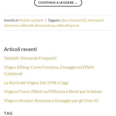
CONTINUA A LEGGERE
→
Inserito in
Notizie sanitarie
|
Taggato
cibo e farmaci ED
,
interazioni
alimentari
,
sildenafil alimentazione
,
sildenafil grassi
Articoli recenti
Tadalafil: Domande Frequenti
Viagra 100mg: Come Funziona, Dosaggio ed Effetti
Collaterali
La Storia del Viagra: Dal 1998 a Oggi
Viagra e Fumo: Effetti sull’Efficacia e Rischi per la Salute
Viagra e Anziani: Sicurezza e Dosaggio per gli Over 65
TAG