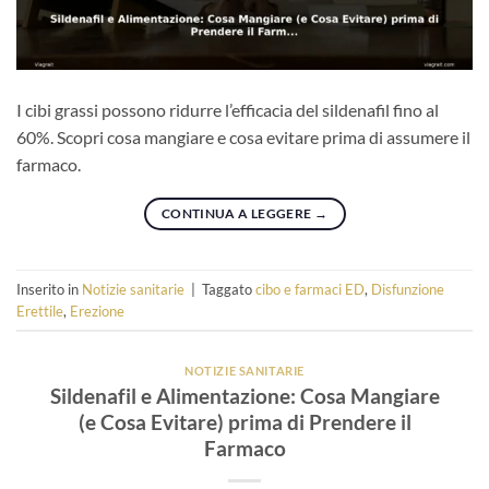
I cibi grassi possono ridurre l’efficacia del sildenafil fino al
60%. Scopri cosa mangiare e cosa evitare prima di assumere il
farmaco.
CONTINUA A LEGGERE
→
Inserito in
Notizie sanitarie
|
Taggato
cibo e farmaci ED
,
Disfunzione
Erettile
,
Erezione
NOTIZIE SANITARIE
Sildenafil e Alimentazione: Cosa Mangiare
(e Cosa Evitare) prima di Prendere il
Farmaco