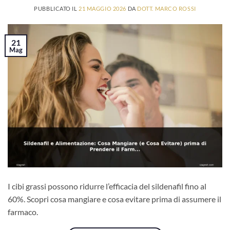
PUBBLICATO IL
21 MAGGIO 2026
DA
DOTT. MARCO ROSSI
21
Mag
I cibi grassi possono ridurre l’efficacia del sildenafil fino al
60%. Scopri cosa mangiare e cosa evitare prima di assumere il
farmaco.