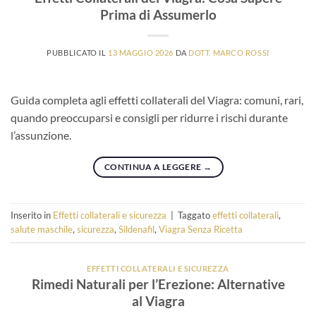
Prima di Assumerlo
PUBBLICATO IL
13 MAGGIO 2026
DA
DOTT. MARCO ROSSI
Guida completa agli effetti collaterali del Viagra: comuni, rari,
quando preoccuparsi e consigli per ridurre i rischi durante
l’assunzione.
CONTINUA A LEGGERE
→
Inserito in
Effetti collaterali e sicurezza
|
Taggato
effetti collaterali
,
salute maschile
,
sicurezza
,
Sildenafil
,
Viagra Senza Ricetta
EFFETTI COLLATERALI E SICUREZZA
Rimedi Naturali per l’Erezione: Alternative
al Viagra