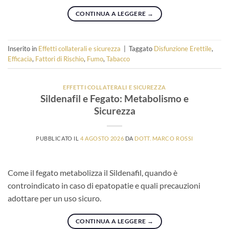
CONTINUA A LEGGERE
→
Inserito in
Effetti collaterali e sicurezza
|
Taggato
Disfunzione Erettile
,
Efficacia
,
Fattori di Rischio
,
Fumo
,
Tabacco
EFFETTI COLLATERALI E SICUREZZA
Sildenafil e Fegato: Metabolismo e
Sicurezza
PUBBLICATO IL
4 AGOSTO 2026
DA
DOTT. MARCO ROSSI
Come il fegato metabolizza il Sildenafil, quando è
controindicato in caso di epatopatie e quali precauzioni
adottare per un uso sicuro.
CONTINUA A LEGGERE
→