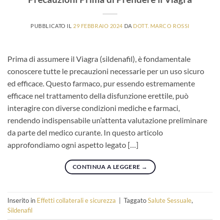
PUBBLICATO IL
29 FEBBRAIO 2024
DA
DOTT. MARCO ROSSI
Prima di assumere il Viagra (sildenafil), è fondamentale
conoscere tutte le precauzioni necessarie per un uso sicuro
ed efficace. Questo farmaco, pur essendo estremamente
efficace nel trattamento della disfunzione erettile, può
interagire con diverse condizioni mediche e farmaci,
rendendo indispensabile un’attenta valutazione preliminare
da parte del medico curante. In questo articolo
approfondiamo ogni aspetto legato […]
CONTINUA A LEGGERE
→
Inserito in
Effetti collaterali e sicurezza
|
Taggato
Salute Sessuale
,
Sildenafil