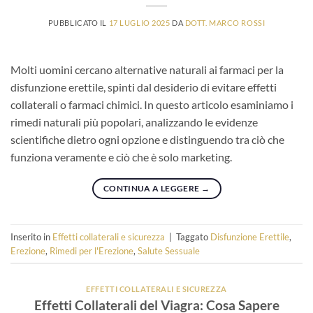
PUBBLICATO IL
17 LUGLIO 2025
DA
DOTT. MARCO ROSSI
Molti uomini cercano alternative naturali ai farmaci per la
disfunzione erettile, spinti dal desiderio di evitare effetti
collaterali o farmaci chimici. In questo articolo esaminiamo i
rimedi naturali più popolari, analizzando le evidenze
scientifiche dietro ogni opzione e distinguendo tra ciò che
funziona veramente e ciò che è solo marketing.
CONTINUA A LEGGERE
→
Inserito in
Effetti collaterali e sicurezza
|
Taggato
Disfunzione Erettile
,
Erezione
,
Rimedi per l'Erezione
,
Salute Sessuale
EFFETTI COLLATERALI E SICUREZZA
Effetti Collaterali del Viagra: Cosa Sapere