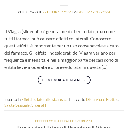
PUBBLICATO IL
29 FEBBRAIO 2024
DA
DOTT. MARCO ROSSI
Il Viagra (sildenafil) è generalmente ben tollato, ma come
tutti i farmaci può causare effetti collaterali. Conoscere
questi effetti è importante per un uso consapevole e sicuro
del farmaco. Gli effetti indesiderati del Viagra variano per
frequenza e intensità, e nella maggior parte dei casi sono di
entità lieve-moderata e di breve durata. In questa […]
CONTINUA A LEGGERE
→
Inserito in
Effetti collaterali e sicurezza
|
Taggato
Disfunzione Erettile
,
Salute Sessuale
,
Sildenafil
EFFETTI COLLATERALI E SICUREZZA
Precauzioni Prima di Prendere il Viagra