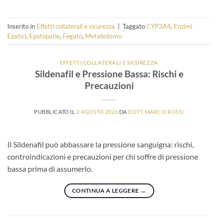
Inserito in
Effetti collaterali e sicurezza
|
Taggato
CYP3A4
,
Enzimi
Epatici
,
Epatopatie
,
Fegato
,
Metabolismo
EFFETTI COLLATERALI E SICUREZZA
Sildenafil e Pressione Bassa: Rischi e
Precauzioni
PUBBLICATO IL
2 AGOSTO 2026
DA
DOTT. MARCO ROSSI
Il Sildenafil può abbassare la pressione sanguigna: rischi,
controindicazioni e precauzioni per chi soffre di pressione
bassa prima di assumerlo.
CONTINUA A LEGGERE
→