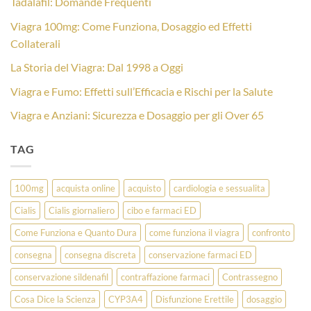
Tadalafil: Domande Frequenti
Viagra 100mg: Come Funziona, Dosaggio ed Effetti
Collaterali
La Storia del Viagra: Dal 1998 a Oggi
Viagra e Fumo: Effetti sull’Efficacia e Rischi per la Salute
Viagra e Anziani: Sicurezza e Dosaggio per gli Over 65
TAG
100mg
acquista online
acquisto
cardiologia e sessualita
Cialis
Cialis giornaliero
cibo e farmaci ED
Come Funziona e Quanto Dura
come funziona il viagra
confronto
consegna
consegna discreta
conservazione farmaci ED
conservazione sildenafil
contraffazione farmaci
Contrassegno
Cosa Dice la Scienza
CYP3A4
Disfunzione Erettile
dosaggio