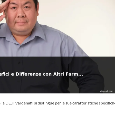
lla DE, il Vardenafil si distingue per le sue caratteristiche specifich