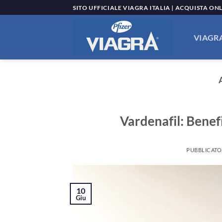
Salta
SITO UFFICIALE VIAGRA ITALIA | ACQUISTA ON
ai
contenuti
VIAGRA
Vardenafil: Benefi
PUBBLICATO
10
Giu