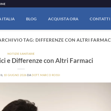
LINE
 ITALIA
BLOG
ACQUISTA ORA
CONTATTI
ARCHIVIO TAG:
DIFFERENZE CON ALTRI FARMAC
NOTIZIE SANITARIE
ci e Differenze con Altri Farmaci
 IL
10 GIUGNO 2026
DA
DOTT. MARCO ROSSI