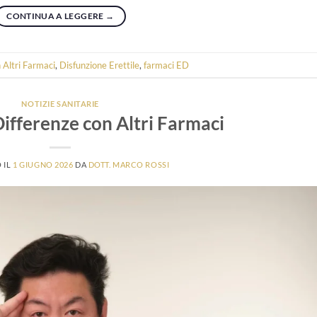
CONTINUA A LEGGERE
→
 Altri Farmaci
,
Disfunzione Erettile
,
farmaci ED
NOTIZIE SANITARIE
Differenze con Altri Farmaci
 IL
1 GIUGNO 2026
DA
DOTT. MARCO ROSSI