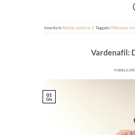
Inserito in
Notizie sanitarie
|
Taggato
Differenze con
Vardenafil: 
PUBBLICATO
01
Giu