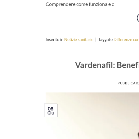
Comprendere come funziona e c
Inserito in
Notizie sanitarie
|
Taggato
Differenze con
Vardenafil: Benefi
PUBBLICATO
08
Giu