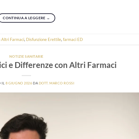
CONTINUA A LEGGERE
→
 Altri Farmaci
,
Disfunzione Erettile
,
farmaci ED
NOTIZIE SANITARIE
ci e Differenze con Altri Farmaci
 IL
8 GIUGNO 2026
DA
DOTT. MARCO ROSSI