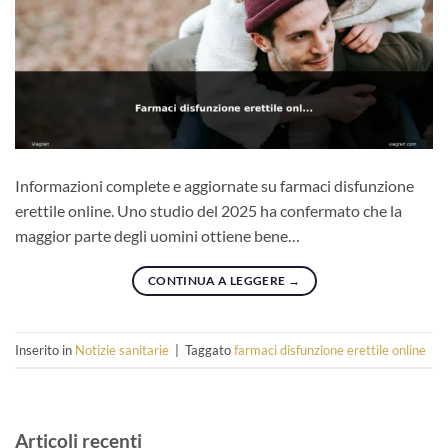
Informazioni complete e aggiornate su farmaci disfunzione
erettile online. Uno studio del 2025 ha confermato che la
maggior parte degli uomini ottiene bene…
CONTINUA A LEGGERE
→
Inserito in
Notizie sanitarie
|
Taggato
farmaci disfunzione erettile online
Articoli recenti