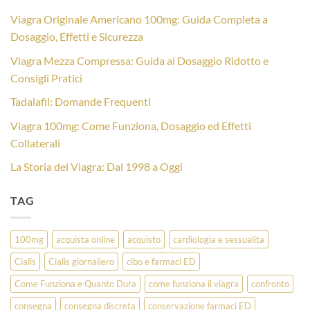
Viagra Originale Americano 100mg: Guida Completa a
Dosaggio, Effetti e Sicurezza
Viagra Mezza Compressa: Guida al Dosaggio Ridotto e
Consigli Pratici
Tadalafil: Domande Frequenti
Viagra 100mg: Come Funziona, Dosaggio ed Effetti
Collaterali
La Storia del Viagra: Dal 1998 a Oggi
TAG
100mg
acquista online
acquisto
cardiologia e sessualita
Cialis
Cialis giornaliero
cibo e farmaci ED
Come Funziona e Quanto Dura
come funziona il viagra
confronto
consegna
consegna discreta
conservazione farmaci ED