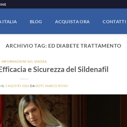
LINE
 ITALIA
BLOG
ACQUISTA ORA
CONTATTI
ARCHIVIO TAG:
ED DIABETE TRATTAMENTO
INFORMAZIONI SUL VIAGRA
fficacia e Sicurezza del Sildenafil
 IL
3 AGOSTO 2026
DA
DOTT. MARCO ROSSI