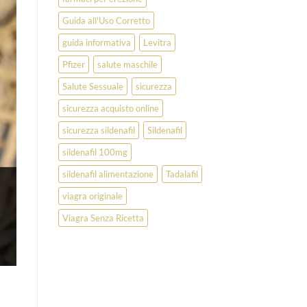
Guida all'Uso Corretto
guida informativa
Levitra
Pfizer
salute maschile
Salute Sessuale
sicurezza
sicurezza acquisto online
sicurezza sildenafil
Sildenafil
sildenafil 100mg
sildenafil alimentazione
Tadalafil
viagra originale
Viagra Senza Ricetta