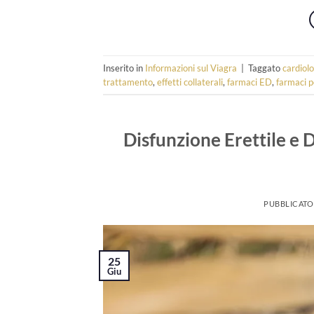
Inserito in
Informazioni sul Viagra
|
Taggato
cardiolo
trattamento
,
effetti collaterali
,
farmaci ED
,
farmaci p
Disfunzione Erettile e 
PUBBLICATO
25
Giu