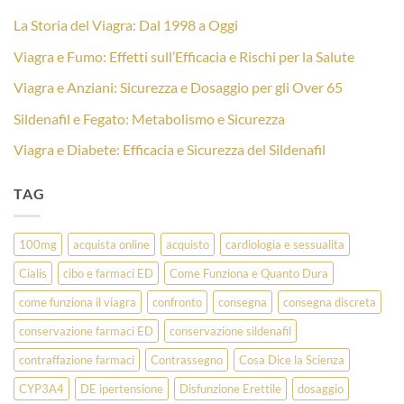
La Storia del Viagra: Dal 1998 a Oggi
Viagra e Fumo: Effetti sull’Efficacia e Rischi per la Salute
Viagra e Anziani: Sicurezza e Dosaggio per gli Over 65
Sildenafil e Fegato: Metabolismo e Sicurezza
Viagra e Diabete: Efficacia e Sicurezza del Sildenafil
TAG
100mg
acquista online
acquisto
cardiologia e sessualita
Cialis
cibo e farmaci ED
Come Funziona e Quanto Dura
come funziona il viagra
confronto
consegna
consegna discreta
conservazione farmaci ED
conservazione sildenafil
contraffazione farmaci
Contrassegno
Cosa Dice la Scienza
CYP3A4
DE ipertensione
Disfunzione Erettile
dosaggio