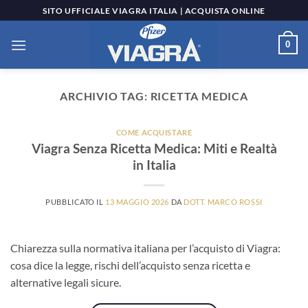
Salta
SITO UFFICIALE VIAGRA ITALIA | ACQUISTA ONLINE
ai
contenuti
0
ARCHIVIO TAG:
RICETTA MEDICA
COME ACQUISTARE
Viagra Senza Ricetta Medica: Miti e Realtà
in Italia
PUBBLICATO IL
13 MAGGIO 2026
DA
DOTT. MARCO ROSSI
Chiarezza sulla normativa italiana per l’acquisto di Viagra:
cosa dice la legge, rischi dell’acquisto senza ricetta e
alternative legali sicure.