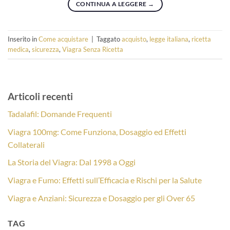
CONTINUA A LEGGERE
→
Inserito in
Come acquistare
|
Taggato
acquisto
,
legge italiana
,
ricetta
medica
,
sicurezza
,
Viagra Senza Ricetta
Articoli recenti
Tadalafil: Domande Frequenti
Viagra 100mg: Come Funziona, Dosaggio ed Effetti
Collaterali
La Storia del Viagra: Dal 1998 a Oggi
Viagra e Fumo: Effetti sull’Efficacia e Rischi per la Salute
Viagra e Anziani: Sicurezza e Dosaggio per gli Over 65
TAG