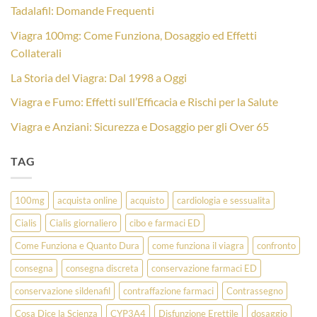
Tadalafil: Domande Frequenti
Viagra 100mg: Come Funziona, Dosaggio ed Effetti
Collaterali
La Storia del Viagra: Dal 1998 a Oggi
Viagra e Fumo: Effetti sull’Efficacia e Rischi per la Salute
Viagra e Anziani: Sicurezza e Dosaggio per gli Over 65
TAG
100mg
acquista online
acquisto
cardiologia e sessualita
Cialis
Cialis giornaliero
cibo e farmaci ED
Come Funziona e Quanto Dura
come funziona il viagra
confronto
consegna
consegna discreta
conservazione farmaci ED
conservazione sildenafil
contraffazione farmaci
Contrassegno
Cosa Dice la Scienza
CYP3A4
Disfunzione Erettile
dosaggio