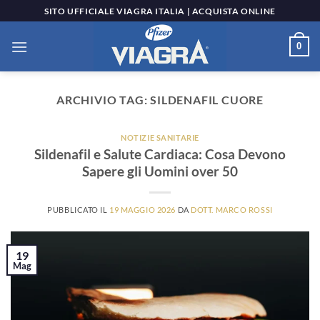
Salta
SITO UFFICIALE VIAGRA ITALIA | ACQUISTA ONLINE
ai
contenuti
0
ARCHIVIO TAG:
SILDENAFIL CUORE
NOTIZIE SANITARIE
Sildenafil e Salute Cardiaca: Cosa Devono
Sapere gli Uomini over 50
PUBBLICATO IL
19 MAGGIO 2026
DA
DOTT. MARCO ROSSI
19
Mag