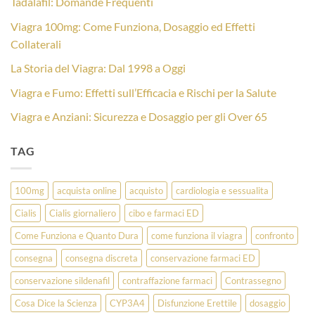
Tadalafil: Domande Frequenti
Viagra 100mg: Come Funziona, Dosaggio ed Effetti
Collaterali
La Storia del Viagra: Dal 1998 a Oggi
Viagra e Fumo: Effetti sull’Efficacia e Rischi per la Salute
Viagra e Anziani: Sicurezza e Dosaggio per gli Over 65
TAG
100mg
acquista online
acquisto
cardiologia e sessualita
Cialis
Cialis giornaliero
cibo e farmaci ED
Come Funziona e Quanto Dura
come funziona il viagra
confronto
consegna
consegna discreta
conservazione farmaci ED
conservazione sildenafil
contraffazione farmaci
Contrassegno
Cosa Dice la Scienza
CYP3A4
Disfunzione Erettile
dosaggio