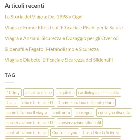
Articoli recenti
La Storia del Viagra: Dal 1998 a Oggi
Viagra e Fumo: Effetti sull’Efficacia e Rischi per la Salute
Viagra e Anziani: Sicurezza e Dosaggio per gli Over 65
Sildenafil e Fegato: Metabolismo e Sicurezza
Viagra e Diabete: Efficacia e Sicurezza del Sildenafil
TAG
100mg
acquista online
acquisto
cardiologia e sessualita
Cialis
cibo e farmaci ED
Come Funziona e Quanto Dura
come funziona il viagra
confronto
consegna
consegna discreta
conservazione farmaci ED
conservazione sildenafil
contraffazione farmaci
Contrassegno
Cosa Dice la Scienza