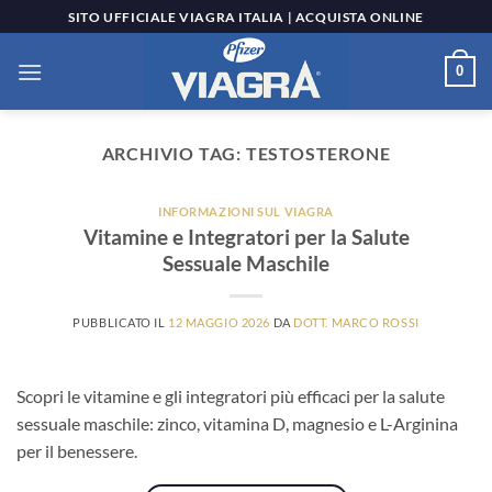
Salta
SITO UFFICIALE VIAGRA ITALIA | ACQUISTA ONLINE
ai
contenuti
0
ARCHIVIO TAG:
TESTOSTERONE
INFORMAZIONI SUL VIAGRA
Vitamine e Integratori per la Salute
Sessuale Maschile
PUBBLICATO IL
12 MAGGIO 2026
DA
DOTT. MARCO ROSSI
Scopri le vitamine e gli integratori più efficaci per la salute
sessuale maschile: zinco, vitamina D, magnesio e L-Arginina
per il benessere.