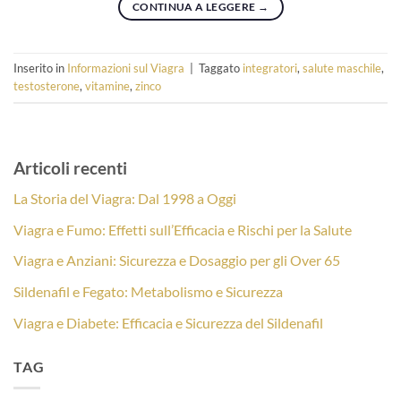
CONTINUA A LEGGERE
→
Inserito in
Informazioni sul Viagra
|
Taggato
integratori
,
salute maschile
,
testosterone
,
vitamine
,
zinco
Articoli recenti
La Storia del Viagra: Dal 1998 a Oggi
Viagra e Fumo: Effetti sull’Efficacia e Rischi per la Salute
Viagra e Anziani: Sicurezza e Dosaggio per gli Over 65
Sildenafil e Fegato: Metabolismo e Sicurezza
Viagra e Diabete: Efficacia e Sicurezza del Sildenafil
TAG