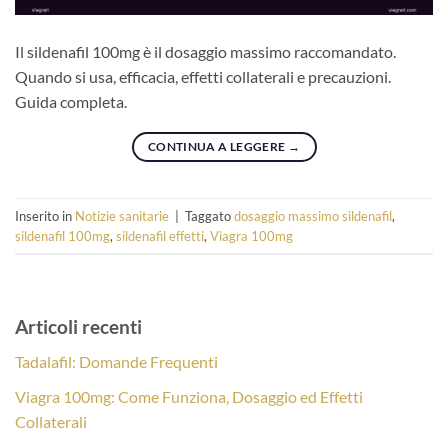
Il sildenafil 100mg è il dosaggio massimo raccomandato.
Quando si usa, efficacia, effetti collaterali e precauzioni.
Guida completa.
CONTINUA A LEGGERE
→
Inserito in
Notizie sanitarie
|
Taggato
dosaggio massimo sildenafil
,
sildenafil 100mg
,
sildenafil effetti
,
Viagra 100mg
Articoli recenti
Tadalafil: Domande Frequenti
Viagra 100mg: Come Funziona, Dosaggio ed Effetti
Collaterali