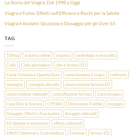
La Storia del Viagra: Dal 1998 a Oggi
Viagra e Fumo: Effetti sull’Efficacia e Rischi per la Salute
Viagra e Anziani: Sicurezza e Dosaggio per gli Over 65
TAG
100mg
acquista online
acquisto
cardiologia e sessualita
Cialis
Cialis giornaliero
cibo e farmaci ED
Come Funziona e Quanto Dura
come funziona il viagra
confronto
consegna
consegna discreta
conservazione farmaci ED
conservazione sildenafil
contraffazione farmaci
Contrassegno
Cosa Dice la Scienza
CYP3A4
Disfunzione Erettile
dosaggio
Dosaggio, Effetti e Precauzioni
dosaggio sildenafil
ED diabete trattamento
effetti collaterali
Effetti Collaterali e Controindicaz
Erezione
farmaci ED