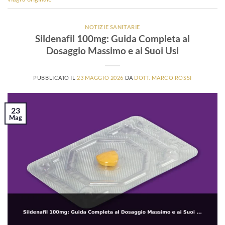
NOTIZIE SANITARIE
Sildenafil 100mg: Guida Completa al
Dosaggio Massimo e ai Suoi Usi
PUBBLICATO IL
23 MAGGIO 2026
DA
DOTT. MARCO ROSSI
23
Mag