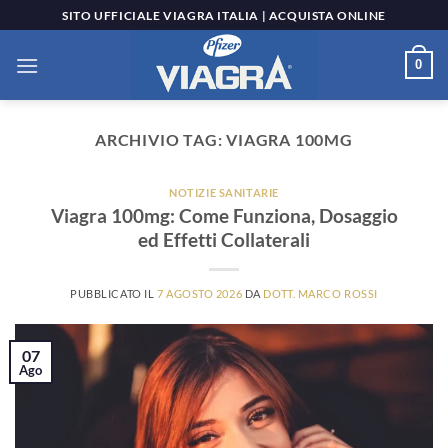
Salta
SITO UFFICIALE VIAGRA ITALIA | ACQUISTA ONLINE
ai
contenuti
0
ARCHIVIO TAG:
VIAGRA 100MG
NOTIZIE SANITARIE
Viagra 100mg: Come Funziona, Dosaggio
ed Effetti Collaterali
PUBBLICATO IL
7 AGOSTO 2026
DA
DOTT. MARCO ROSSI
07
Ago