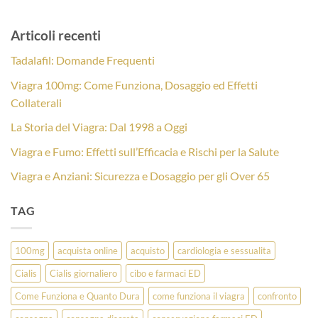
Articoli recenti
Tadalafil: Domande Frequenti
Viagra 100mg: Come Funziona, Dosaggio ed Effetti
Collaterali
La Storia del Viagra: Dal 1998 a Oggi
Viagra e Fumo: Effetti sull’Efficacia e Rischi per la Salute
Viagra e Anziani: Sicurezza e Dosaggio per gli Over 65
TAG
100mg
acquista online
acquisto
cardiologia e sessualita
Cialis
Cialis giornaliero
cibo e farmaci ED
Come Funziona e Quanto Dura
come funziona il viagra
confronto