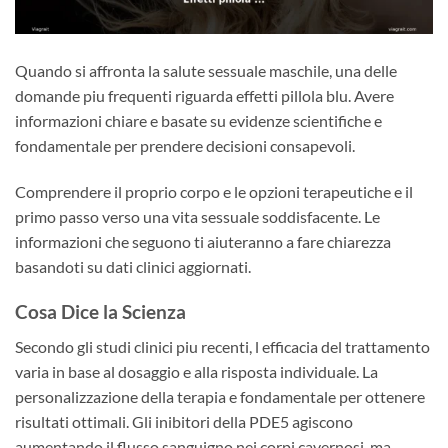
Quando si affronta la salute sessuale maschile, una delle
domande piu frequenti riguarda effetti pillola blu. Avere
informazioni chiare e basate su evidenze scientifiche e
fondamentale per prendere decisioni consapevoli.
Comprendere il proprio corpo e le opzioni terapeutiche e il
primo passo verso una vita sessuale soddisfacente. Le
informazioni che seguono ti aiuteranno a fare chiarezza
basandoti su dati clinici aggiornati.
Cosa Dice la Scienza
Secondo gli studi clinici piu recenti, l efficacia del trattamento
varia in base al dosaggio e alla risposta individuale. La
personalizzazione della terapia e fondamentale per ottenere
risultati ottimali. Gli inibitori della PDE5 agiscono
aumentando il flusso sanguigno nei corpi cavernosi, ma