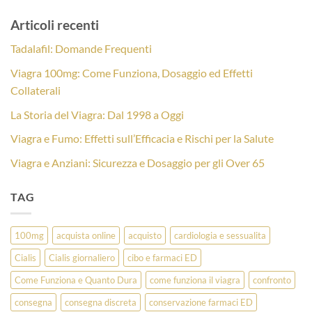
Articoli recenti
Tadalafil: Domande Frequenti
Viagra 100mg: Come Funziona, Dosaggio ed Effetti
Collaterali
La Storia del Viagra: Dal 1998 a Oggi
Viagra e Fumo: Effetti sull’Efficacia e Rischi per la Salute
Viagra e Anziani: Sicurezza e Dosaggio per gli Over 65
TAG
100mg
acquista online
acquisto
cardiologia e sessualita
Cialis
Cialis giornaliero
cibo e farmaci ED
Come Funziona e Quanto Dura
come funziona il viagra
confronto
consegna
consegna discreta
conservazione farmaci ED