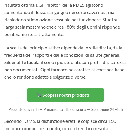
risultati ottimali. Gli inibitori della PDE5 agiscono
aumentando il flusso sanguigno nei corpi cavernosi, ma
richiedono stimolazione sessuale per funzionare. Studi su
larga scala mostrano che circa l 80% degli uomini risponde
positivamente al trattamento.
La scelta del principio attivo dipende dallo stile di vita, dalla
frequenza dei rapporti e dalle condizioni di salute generali.
Sildenafil e tadalafil sono i piu studiati, con profili di sicurezza
ben documentati. Ogni farmaco ha caratteristiche specifiche
che lo rendono adatto a esigenze diverse.
Scopri i nostri prodotti →
Prodotto originale — Pagamento alla consegna — Spedizione 24-48h
Secondo l OMS, la disfunzione erettile colpisce circa 150
milioni di uomini nel mondo, con un trend in crescita.