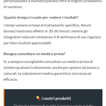
personalizzato e multidisciplinare offre le migliori probabilita
di successo.
Quanto tempo ci vuole per vedere i risultati?
I tempi variano in base al trattamento specifico. Alcuni
farmaci mostrano effetto in 30-60 minuti, mentre gli
integratori naturali richiedono 4-8 settimane di uso regolare
per dare risultati apprezzabili.
Bisogna consultare un medico prima?
Si, e sempre consigliabile consultare un medico prima di
iniziare qualsiasi trattamento, anche per opzioni da banco o
naturali. La valutazione medica garantisce sicurezza ed
efficacia.
i nostri prodotti
Originali e generici di qualità. Consegna rapida in tutta