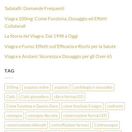
Tadalafil: Domande Frequenti
Viagra 100mg: Come Funziona, Dosaggio ed Effetti
Collaterali
La Storia del Viagra: Dal 1998 a Oggi
Viagra e Fumo: Effetti sull’Efficacia e Rischi per la Salute
Viagra e Anziani: Sicurezza e Dosaggio per gli Over 65
TAG
100mg
acquista online
acquisto
cardiologia e sessualita
Cialis
Cialis giornaliero
cibo e farmaci ED
Come Funziona e Quanto Dura
come funziona il viagra
confronto
consegna
consegna discreta
conservazione farmaci ED
conservazione sildenafil
contraffazione farmaci
Contrassegno