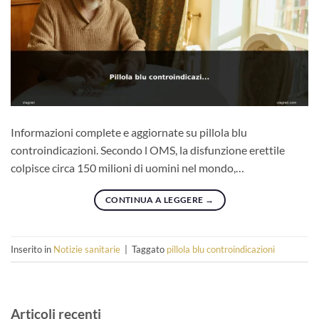
Informazioni complete e aggiornate su pillola blu
controindicazioni. Secondo l OMS, la disfunzione erettile
colpisce circa 150 milioni di uomini nel mondo,…
CONTINUA A LEGGERE
→
Inserito in
Notizie sanitarie
|
Taggato
pillola blu controindicazioni
Articoli recenti