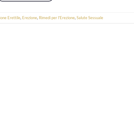
ione Erettile
,
Erezione
,
Rimedi per l'Erezione
,
Salute Sessuale