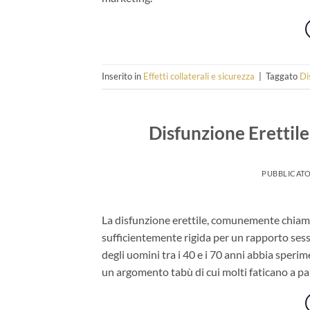
Inserito in
Effetti collaterali e sicurezza
|
Taggato
Di
Disfunzione Erettile
PUBBLICATO
La disfunzione erettile, comunemente chiama
sufficientemente rigida per un rapporto sess
degli uomini tra i 40 e i 70 anni abbia speri
un argomento tabù di cui molti faticano a pa