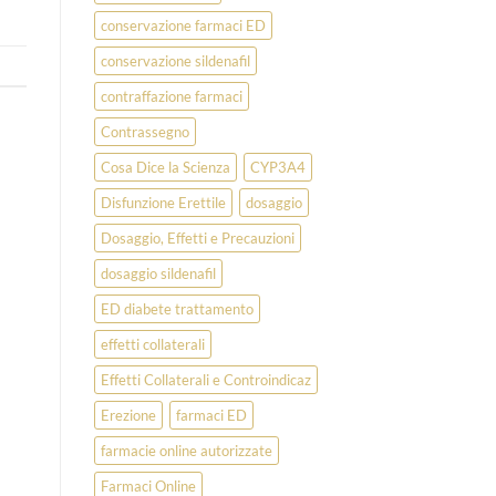
conservazione farmaci ED
conservazione sildenafil
contraffazione farmaci
Contrassegno
Cosa Dice la Scienza
CYP3A4
Disfunzione Erettile
dosaggio
Dosaggio, Effetti e Precauzioni
dosaggio sildenafil
ED diabete trattamento
effetti collaterali
Effetti Collaterali e Controindicaz
Erezione
farmaci ED
farmacie online autorizzate
Farmaci Online