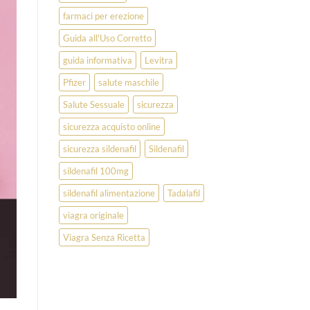
farmaci per erezione
Guida all'Uso Corretto
guida informativa
Levitra
Pfizer
salute maschile
Salute Sessuale
sicurezza
sicurezza acquisto online
sicurezza sildenafil
Sildenafil
sildenafil 100mg
sildenafil alimentazione
Tadalafil
viagra originale
Viagra Senza Ricetta