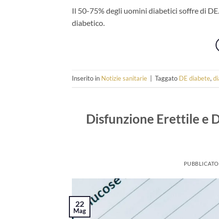
Il 50-75% degli uomini diabetici soffre di DE.
diabetico.
Inserito in
Notizie sanitarie
|
Taggato
DE diabete
,
di
Disfunzione Erettile e 
PUBBLICATO
22
Mag