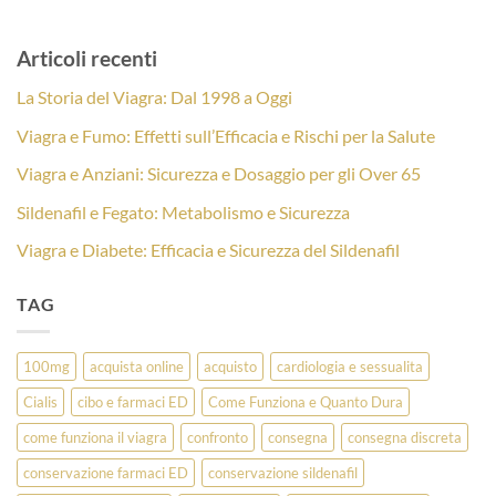
Articoli recenti
La Storia del Viagra: Dal 1998 a Oggi
Viagra e Fumo: Effetti sull’Efficacia e Rischi per la Salute
Viagra e Anziani: Sicurezza e Dosaggio per gli Over 65
Sildenafil e Fegato: Metabolismo e Sicurezza
Viagra e Diabete: Efficacia e Sicurezza del Sildenafil
TAG
100mg
acquista online
acquisto
cardiologia e sessualita
Cialis
cibo e farmaci ED
Come Funziona e Quanto Dura
come funziona il viagra
confronto
consegna
consegna discreta
conservazione farmaci ED
conservazione sildenafil