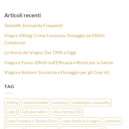
Articoli recenti
Tadalafil: Domande Frequenti
Viagra 100mg: Come Funziona, Dosaggio ed Effetti
Collaterali
La Storia del Viagra: Dal 1998 a Oggi
Viagra e Fumo: Effetti sull’Efficacia e Rischi per la Salute
Viagra e Anziani: Sicurezza e Dosaggio per gli Over 65
TAG
100mg
acquista online
acquisto
cardiologia e sessualita
Cialis
Cialis giornaliero
cibo e farmaci ED
Come Funziona e Quanto Dura
come funziona il viagra
confronto