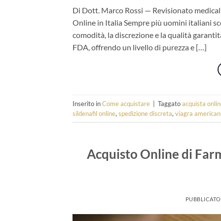
Di Dott. Marco Rossi — Revisionato medica
Online in Italia Sempre più uomini italiani 
comodità, la discrezione e la qualità garantit
FDA, offrendo un livello di purezza e […]
Inserito in
Come acquistare
|
Taggato
acquista onli
sildenafil online
,
spedizione discreta
,
viagra american
Acquisto Online di Farm
PUBBLICATO