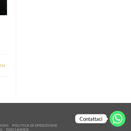
ezza
Contattaci
ZIONI
POLITICA DI SPEDIZIONE
Q)
DISCLAIMER