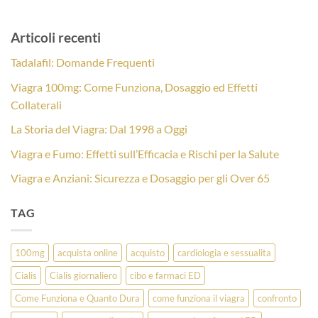
Articoli recenti
Tadalafil: Domande Frequenti
Viagra 100mg: Come Funziona, Dosaggio ed Effetti
Collaterali
La Storia del Viagra: Dal 1998 a Oggi
Viagra e Fumo: Effetti sull’Efficacia e Rischi per la Salute
Viagra e Anziani: Sicurezza e Dosaggio per gli Over 65
TAG
100mg
acquista online
acquisto
cardiologia e sessualita
Cialis
Cialis giornaliero
cibo e farmaci ED
Come Funziona e Quanto Dura
come funziona il viagra
confronto