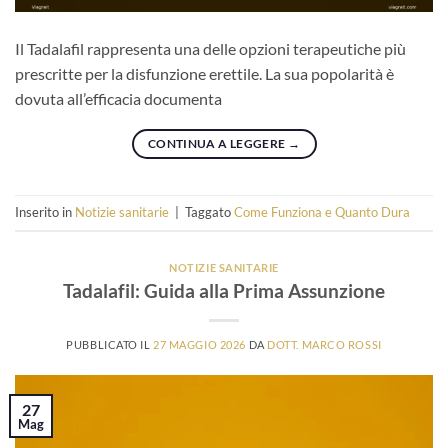
Il Tadalafil rappresenta una delle opzioni terapeutiche più
prescritte per la disfunzione erettile. La sua popolarità è
dovuta all’efficacia documenta
CONTINUA A LEGGERE
→
Inserito in
Notizie sanitarie
|
Taggato
Come Funziona e Quanto Dura
NOTIZIE SANITARIE
Tadalafil: Guida alla Prima Assunzione
PUBBLICATO IL
27 MAGGIO 2026
DA
DOTT. MARCO ROSSI
27
Mag