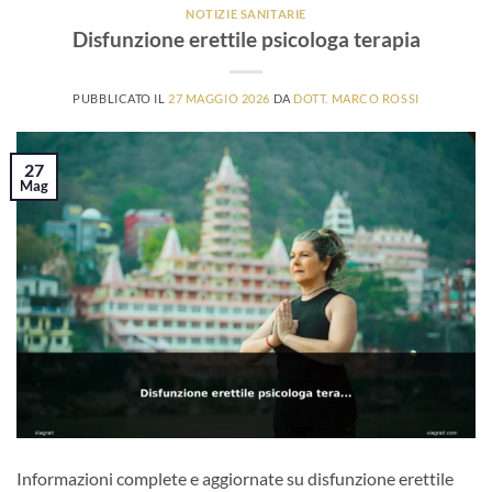
NOTIZIE SANITARIE
Disfunzione erettile psicologa terapia
PUBBLICATO IL
27 MAGGIO 2026
DA
DOTT. MARCO ROSSI
27
Mag
Informazioni complete e aggiornate su disfunzione erettile