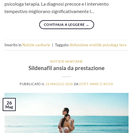
psicologa terapia. La diagnosi precoce e l intervento
tempestivo migliorano significativamente l…
CONTINUA A LEGGERE
→
Inserito in
Notizie sanitarie
|
Taggato
disfunzione erettile psicologa tera
NOTIZIE SANITARIE
Sildenafil ansia da prestazione
PUBBLICATO IL
26 MAGGIO 2026
DA
DOTT. MARCO ROSSI
26
Mag