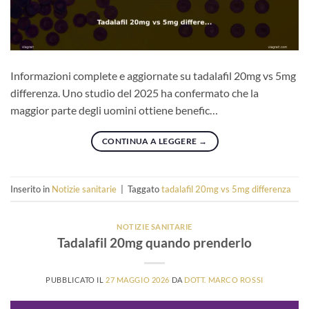
Informazioni complete e aggiornate su tadalafil 20mg vs 5mg
differenza. Uno studio del 2025 ha confermato che la
maggior parte degli uomini ottiene benefic…
CONTINUA A LEGGERE
→
Inserito in
Notizie sanitarie
|
Taggato
tadalafil 20mg vs 5mg differenza
NOTIZIE SANITARIE
Tadalafil 20mg quando prenderlo
PUBBLICATO IL
27 MAGGIO 2026
DA
DOTT. MARCO ROSSI