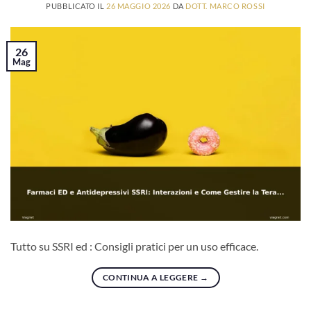
PUBBLICATO IL
26 MAGGIO 2026
DA
DOTT. MARCO ROSSI
26
Mag
Tutto su SSRI ed : Consigli pratici per un uso efficace.
CONTINUA A LEGGERE
→