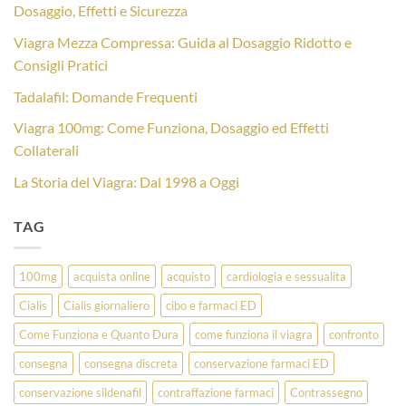
Dosaggio, Effetti e Sicurezza
Viagra Mezza Compressa: Guida al Dosaggio Ridotto e
Consigli Pratici
Tadalafil: Domande Frequenti
Viagra 100mg: Come Funziona, Dosaggio ed Effetti
Collaterali
La Storia del Viagra: Dal 1998 a Oggi
TAG
100mg
acquista online
acquisto
cardiologia e sessualita
Cialis
Cialis giornaliero
cibo e farmaci ED
Come Funziona e Quanto Dura
come funziona il viagra
confronto
consegna
consegna discreta
conservazione farmaci ED
conservazione sildenafil
contraffazione farmaci
Contrassegno