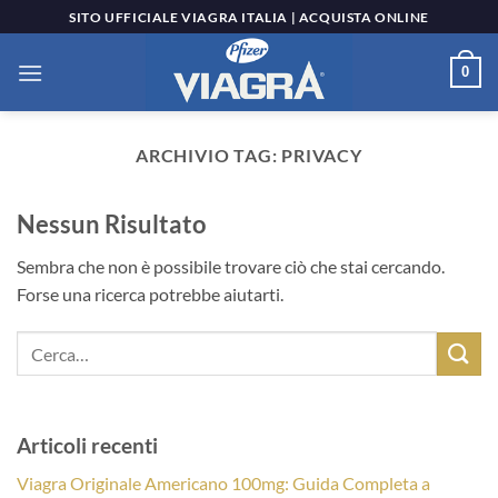
Salta
SITO UFFICIALE VIAGRA ITALIA | ACQUISTA ONLINE
ai
contenuti
0
ARCHIVIO TAG:
PRIVACY
Nessun Risultato
Sembra che non è possibile trovare ciò che stai cercando.
Forse una ricerca potrebbe aiutarti.
Articoli recenti
Viagra Originale Americano 100mg: Guida Completa a